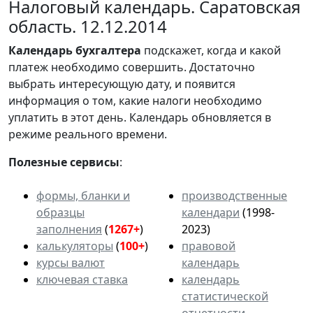
Налоговый календарь. Саратовская
область. 12.12.2014
Календарь
бухгалтера
подскажет, когда и какой
платеж необходимо совершить. Достаточно
выбрать интересующую дату, и появится
информация о том, какие налоги необходимо
уплатить в этот день. Календарь обновляется в
режиме реального времени.
Полезные сервисы
:
формы, бланки и
производственные
образцы
календари
(1998-
заполнения
(
1267+
)
2023)
калькуляторы
(
100+
)
правовой
курсы валют
календарь
ключевая ставка
календарь
статистической
отчетности