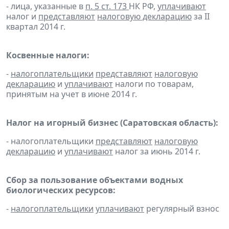
- лица, указанные в
п. 5 ст. 173
НК РФ,
уплачивают
налог и
представляют
налоговую декларацию
за II
квартал 2014 г.
Косвенные налоги:
-
налогоплательщики
представляют
налоговую
декларацию
и
уплачивают
налоги по товарам,
принятым на учет в июне 2014 г.
Налог на игорный бизнес (Саратовская область):
- налогоплательщики
представляют
налоговую
декларацию
и
уплачивают
налог за июнь 2014 г.
Сбор за пользование объектами водных
биологических ресурсов:
-
налогоплательщики
уплачивают
регулярный взнос