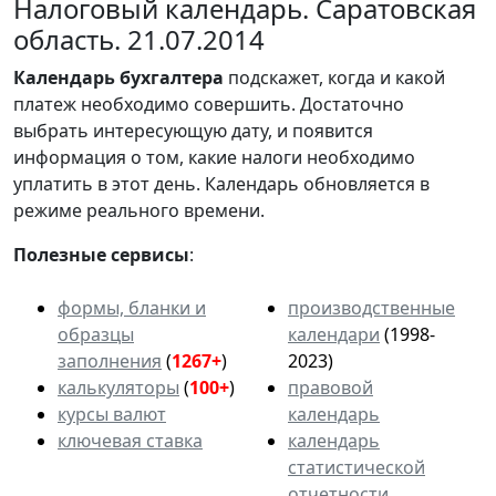
Налоговый календарь. Саратовская
область. 21.07.2014
Календарь
бухгалтера
подскажет, когда и какой
платеж необходимо совершить. Достаточно
выбрать интересующую дату, и появится
информация о том, какие налоги необходимо
уплатить в этот день. Календарь обновляется в
режиме реального времени.
Полезные сервисы
:
формы, бланки и
производственные
образцы
календари
(1998-
заполнения
(
1267+
)
2023)
калькуляторы
(
100+
)
правовой
курсы валют
календарь
ключевая ставка
календарь
статистической
отчетности