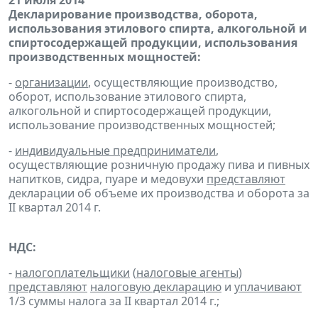
21 июля 2014
Декларирование производства, оборота,
использования этилового спирта, алкогольной и
спиртосодержащей продукции, использования
производственных мощностей:
-
организации
, осуществляющие производство,
оборот, использование этилового спирта,
алкогольной и спиртосодержащей продукции,
использование производственных мощностей;
-
индивидуальные предприниматели
,
осуществляющие розничную продажу пива и пивных
напитков, сидра, пуаре и медовухи
представляют
декларации об объеме их производства и оборота за
II квартал 2014 г.
НДС:
-
налогоплательщики
(
налоговые агенты
)
представляют
налоговую декларацию
и
уплачивают
1/3 суммы налога за II квартал 2014 г.;