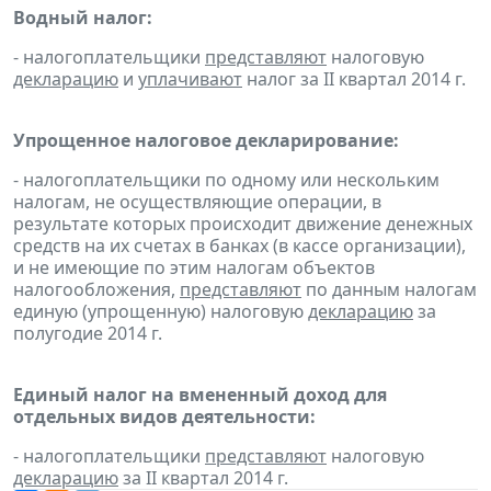
Водный налог:
- налогоплательщики
представляют
налоговую
декларацию
и
уплачивают
налог за II квартал 2014 г.
Упрощенное налоговое декларирование:
- налогоплательщики по одному или нескольким
налогам, не осуществляющие операции, в
результате которых происходит движение денежных
средств на их счетах в банках (в кассе организации),
и не имеющие по этим налогам объектов
налогообложения,
представляют
по данным налогам
единую (упрощенную) налоговую
декларацию
за
полугодие 2014 г.
Единый налог на вмененный доход для
отдельных видов деятельности:
- налогоплательщики
представляют
налоговую
декларацию
за II квартал 2014 г.