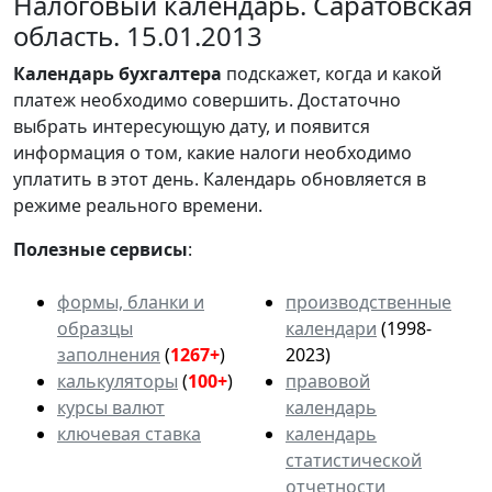
Налоговый календарь. Саратовская
область. 15.01.2013
Календарь
бухгалтера
подскажет, когда и какой
платеж необходимо совершить. Достаточно
выбрать интересующую дату, и появится
информация о том, какие налоги необходимо
уплатить в этот день. Календарь обновляется в
режиме реального времени.
Полезные сервисы
:
формы, бланки и
производственные
образцы
календари
(1998-
заполнения
(
1267+
)
2023)
калькуляторы
(
100+
)
правовой
курсы валют
календарь
ключевая ставка
календарь
статистической
отчетности