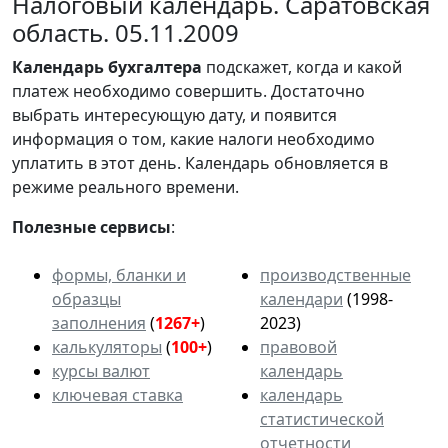
Налоговый календарь. Саратовская
область. 05.11.2009
Календарь
бухгалтера
подскажет, когда и какой
платеж необходимо совершить. Достаточно
выбрать интересующую дату, и появится
информация о том, какие налоги необходимо
уплатить в этот день. Календарь обновляется в
режиме реального времени.
Полезные сервисы
:
формы, бланки и
производственные
образцы
календари
(1998-
заполнения
(
1267+
)
2023)
калькуляторы
(
100+
)
правовой
курсы валют
календарь
ключевая ставка
календарь
статистической
отчетности