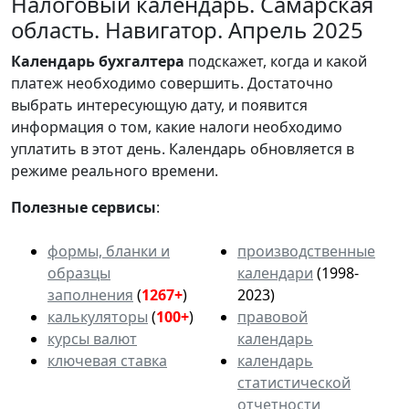
Налоговый календарь. Самарская
область. Навигатор. Апрель 2025
Календарь
бухгалтера
подскажет, когда и какой
платеж необходимо совершить. Достаточно
выбрать интересующую дату, и появится
информация о том, какие налоги необходимо
уплатить в этот день. Календарь обновляется в
режиме реального времени.
Полезные сервисы
:
формы, бланки и
производственные
образцы
календари
(1998-
заполнения
(
1267+
)
2023)
калькуляторы
(
100+
)
правовой
курсы валют
календарь
ключевая ставка
календарь
статистической
отчетности