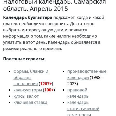
Налоговый календарь. Самарская
область. Апрель 2015
Календарь
бухгалтера
подскажет, когда и какой
платеж необходимо совершить. Достаточно
выбрать интересующую дату, и появится
информация о том, какие налоги необходимо
уплатить в этот день. Календарь обновляется в
режиме реального времени.
Полезные сервисы
:
формы, бланки и
производственные
образцы
календари
(1998-
заполнения
(
1267+
)
2023)
калькуляторы
(
100+
)
правовой
курсы валют
календарь
ключевая ставка
календарь
статистической
отчетности