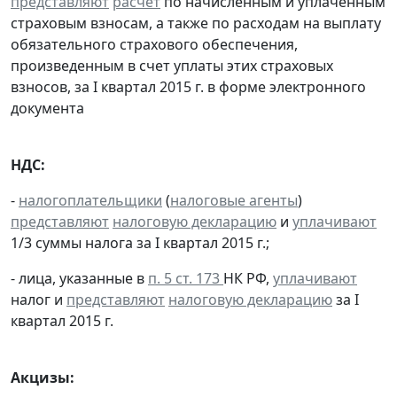
представляют
расчет
по начисленным и уплаченным
страховым взносам, а также по расходам на выплату
обязательного страхового обеспечения,
произведенным в счет уплаты этих страховых
взносов, за I квартал 2015 г. в форме электронного
документа
НДС:
-
налогоплательщики
(
налоговые агенты
)
представляют
налоговую декларацию
и
уплачивают
1/3 суммы налога за I квартал 2015 г.;
- лица, указанные в
п. 5 ст. 173
НК РФ,
уплачивают
налог и
представляют
налоговую декларацию
за I
квартал 2015 г.
Акцизы: