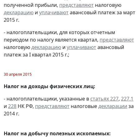
полученной прибыли,
представляют
налоговую
декларацию
и
уплачивают
авансовый платеж за март
2015 г.
- налогоплательщики, для которых отчетным
периодом по налогу является квартал,
представляют
налоговую
декларацию
и
уплачивают
авансовый
платеж за I квартал 2015 г.;
30 апреля 2015
Налог на доходы физических лиц:
- налогоплательщики, указанные в
статьях 227
,
227.1
и
228
НК РФ,
представляют
налоговые
декларации
за
2014 г.
Налог на добычу полезных ископаемых: