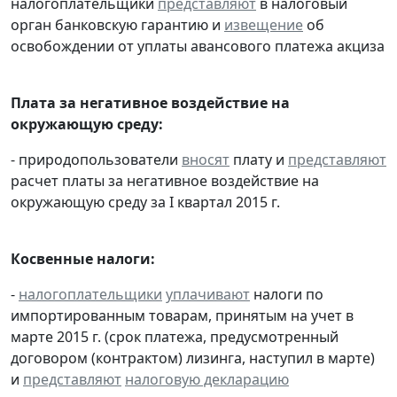
налогоплательщики
представляют
в налоговый
орган банковскую гарантию и
извещение
об
освобождении от уплаты авансового платежа акциза
Плата за негативное воздействие на
окружающую среду:
- природопользователи
вносят
плату и
представляют
расчет платы за негативное воздействие на
окружающую среду за I квартал 2015 г.
Косвенные налоги:
-
налогоплательщики
уплачивают
налоги по
импортированным товарам, принятым на учет в
марте 2015 г. (срок платежа, предусмотренный
договором (контрактом) лизинга, наступил в марте)
и
представляют
налоговую декларацию