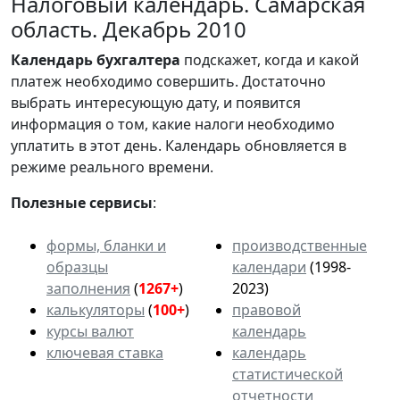
Налоговый календарь. Самарская
область. Декабрь 2010
Календарь
бухгалтера
подскажет, когда и какой
платеж необходимо совершить. Достаточно
выбрать интересующую дату, и появится
информация о том, какие налоги необходимо
уплатить в этот день. Календарь обновляется в
режиме реального времени.
Полезные сервисы
:
формы, бланки и
производственные
образцы
календари
(1998-
заполнения
(
1267+
)
2023)
калькуляторы
(
100+
)
правовой
курсы валют
календарь
ключевая ставка
календарь
статистической
отчетности