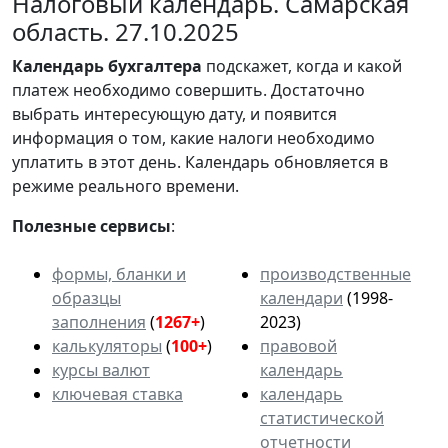
Налоговый календарь. Самарская
область. 27.10.2025
Календарь
бухгалтера
подскажет, когда и какой
платеж необходимо совершить. Достаточно
выбрать интересующую дату, и появится
информация о том, какие налоги необходимо
уплатить в этот день. Календарь обновляется в
режиме реального времени.
Полезные сервисы
:
формы, бланки и
производственные
образцы
календари
(1998-
заполнения
(
1267+
)
2023)
калькуляторы
(
100+
)
правовой
курсы валют
календарь
ключевая ставка
календарь
статистической
отчетности