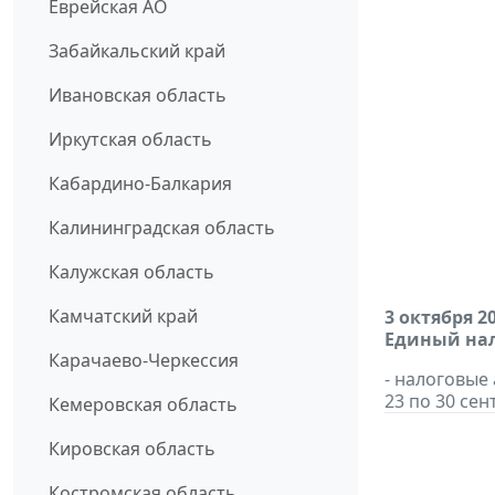
Еврейская АО
Забайкальский край
Ивановская область
Иркутская область
Кабардино-Балкария
Калининградская область
Калужская область
Камчатский край
3 октября 2
Единый нал
Карачаево-Черкессия
- налоговые
23 по 30 сен
Кемеровская область
Кировская область
Костромская область