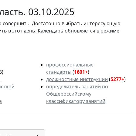
асть. 03.10.2025
мо совершить. Достаточно выбрать интересующую
ить в этот день. Календарь обновляется в режиме
профессиональные
3)
стандарты
(
1601+
)
ь
должностные инструкции
(
5277+
)
ческой
определитель занятий по
Общероссийскому
а
классификатору занятий