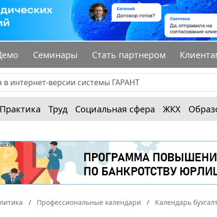
Демо
Семинары
Стать партнером
Клиента
Практика
Труд
Социальная сфера
ЖКХ
Образ
алитика
Профессиональные календари
Календарь бухгал