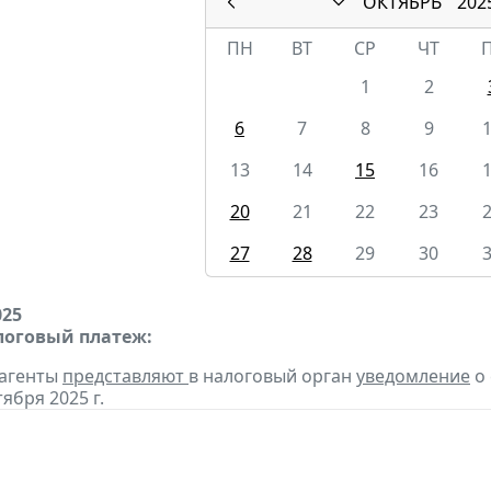
ОКТЯБРЬ
202
ПН
ВТ
СР
ЧТ
1
2
6
7
8
9
13
14
15
16
20
21
22
23
27
28
29
30
025
оговый платеж:
 агенты
представляют
в налоговый орган
уведомление
о 
тября 2025 г.