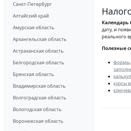
Санкт-Петербург
Налого
Алтайский край
Календарь
Амурская область
дату, и поя
реального в
Архангельская область
Полезные с
Астраханская область
формы,
Белгородская область
заполн
Брянская область
кальку
курсы 
Владимирская область
ключев
Волгоградская область
Вологодская область
Воронежская область