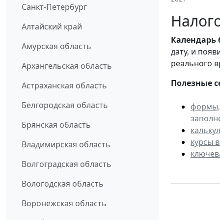
Санкт-Петербург
Налого
Алтайский край
Календарь
Амурская область
дату, и поя
реального в
Архангельская область
Полезные с
Астраханская область
Белгородская область
формы,
заполн
Брянская область
кальку
курсы 
Владимирская область
ключев
Волгоградская область
Вологодская область
Воронежская область