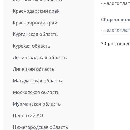
- налогопл
Краснодарский край
Сбор за по
Красноярский край
-
налогопла
Курганская область
* Срок пере
Курская область
Ленинградская область
Липецкая область
Магаданская область
Московская область
Мурманская область
Ненецкий АО
Нижегородская область