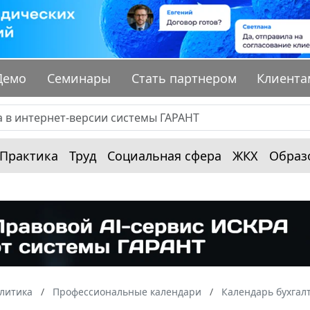
Демо
Семинары
Стать партнером
Клиента
Практика
Труд
Социальная сфера
ЖКХ
Образ
алитика
Профессиональные календари
Календарь бухгал