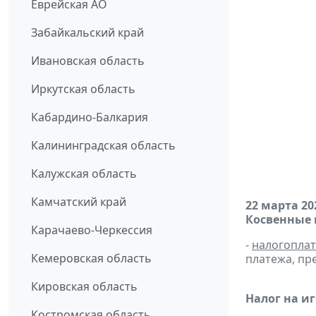
Еврейская АО
Забайкальский край
Ивановская область
Иркутская область
Кабардино-Балкария
Калининградская область
Калужская область
Камчатский край
22 марта 20
Косвенные 
Карачаево-Черкессия
-
налогопла
Кемеровская область
платежа, пр
Кировская область
Налог на и
Костромская область