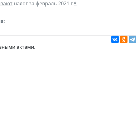
ивают
налог за февраль 2021 г.
*
в:
вными актами.