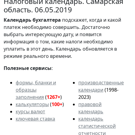
Налоговый календарь. Самарская
область. 06.05.2019
Календарь
бухгалтера
подскажет, когда и какой
платеж необходимо совершить. Достаточно
выбрать интересующую дату, и появится
информация о том, какие налоги необходимо
уплатить в этот день. Календарь обновляется в
режиме реального времени.
Полезные сервисы
:
формы, бланки и
производственные
образцы
календари
(1998-
заполнения
(
1267+
)
2023)
калькуляторы
(
100+
)
правовой
курсы валют
календарь
ключевая ставка
календарь
статистической
отчетности