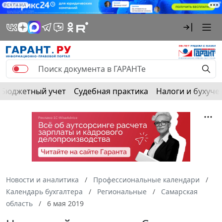
РЕКЛАМА
Бюджетный учет
Судебная практика
Налоги и бухуче
Новости и аналитика
Профессиональные календари
Календарь бухгалтера
Региональные
Самарская
область
6 мая 2019