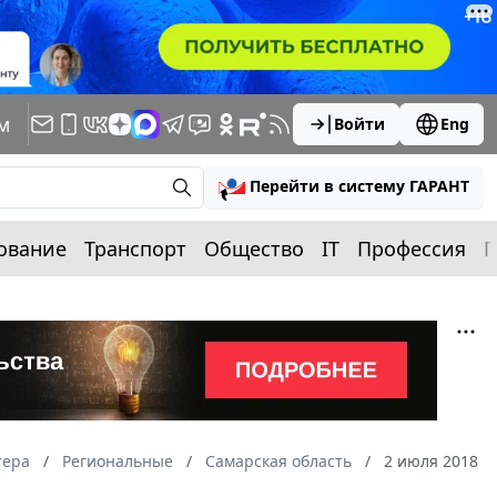
м
Войти
Eng
Перейти в систему ГАРАНТ
ование
Транспорт
Общество
IT
Профессия
П
тера
Региональные
Самарская область
2 июля 2018