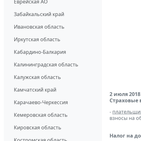
Еврейская АО
Забайкальский край
Ивановская область
Иркутская область
Кабардино-Балкария
Калининградская область
Калужская область
Камчатский край
2 июля 2018
Страховые 
Карачаево-Черкессия
-
плательщи
Кемеровская область
взносы на о
Кировская область
Налог на д
Костромская область