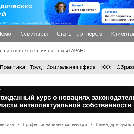
Демо
Семинары
Стать партнером
Клиента
Практика
Труд
Социальная сфера
ЖКХ
Образ
алитика
Профессиональные календари
Календарь бухгал