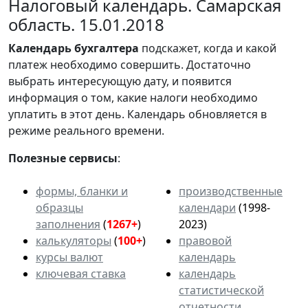
Налоговый календарь. Самарская
область. 15.01.2018
Календарь
бухгалтера
подскажет, когда и какой
платеж необходимо совершить. Достаточно
выбрать интересующую дату, и появится
информация о том, какие налоги необходимо
уплатить в этот день. Календарь обновляется в
режиме реального времени.
Полезные сервисы
:
формы, бланки и
производственные
образцы
календари
(1998-
заполнения
(
1267+
)
2023)
калькуляторы
(
100+
)
правовой
курсы валют
календарь
ключевая ставка
календарь
статистической
отчетности