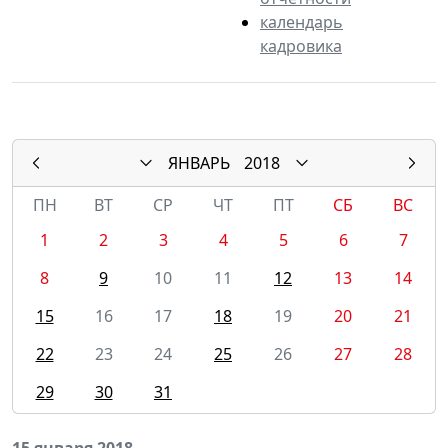
календарь
кадровика
ЯНВАРЬ
2018
ПН
ВТ
СР
ЧТ
ПТ
СБ
ВС
1
2
3
4
5
6
7
8
9
10
11
12
13
14
15
16
17
18
19
20
21
22
23
24
25
26
27
28
29
30
31