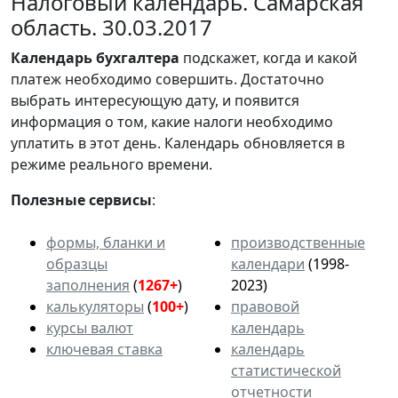
Налоговый календарь. Самарская
область. 30.03.2017
Календарь
бухгалтера
подскажет, когда и какой
платеж необходимо совершить. Достаточно
выбрать интересующую дату, и появится
информация о том, какие налоги необходимо
уплатить в этот день. Календарь обновляется в
режиме реального времени.
Полезные сервисы
:
формы, бланки и
производственные
образцы
календари
(1998-
заполнения
(
1267+
)
2023)
калькуляторы
(
100+
)
правовой
курсы валют
календарь
ключевая ставка
календарь
статистической
отчетности