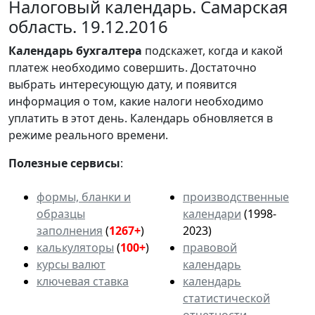
Налоговый календарь. Самарская
область. 19.12.2016
Календарь
бухгалтера
подскажет, когда и какой
платеж необходимо совершить. Достаточно
выбрать интересующую дату, и появится
информация о том, какие налоги необходимо
уплатить в этот день. Календарь обновляется в
режиме реального времени.
Полезные сервисы
:
формы, бланки и
производственные
образцы
календари
(1998-
заполнения
(
1267+
)
2023)
калькуляторы
(
100+
)
правовой
курсы валют
календарь
ключевая ставка
календарь
статистической
отчетности