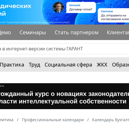
Демо
Семинары
Стать партнером
Клиента
Практика
Труд
Социальная сфера
ЖКХ
Образ
алитика
Профессиональные календари
Календарь бухгал