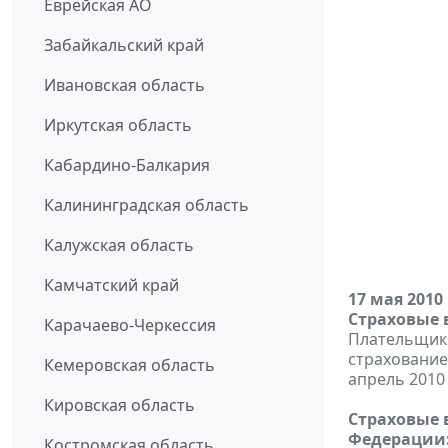
Еврейская АО
Забайкальский край
Ивановская область
Иркутская область
Кабардино-Балкария
Калининградская область
Калужская область
Камчатский край
17 мая 2010
Страховые 
Карачаево-Черкессия
Плательщики
страхование
Кемеровская область
апрель 2010 
Кировская область
Страховые 
Федерации
Костромская область