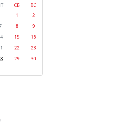
ПТ
СБ
ВС
1
2
7
8
9
14
15
16
21
22
23
28
29
30
й