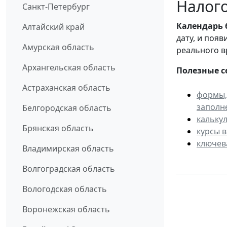
Налого
Санкт-Петербург
Календарь
Алтайский край
дату, и поя
Амурская область
реального в
Архангельская область
Полезные с
Астраханская область
формы,
заполн
Белгородская область
кальку
Брянская область
курсы 
ключев
Владимирская область
Волгоградская область
Вологодская область
Воронежская область