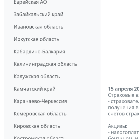
Еврейская АО
Забайкальский край
Ивановская область
Иркутская область
Кабардино-Балкария
Калининградская область
Калужская область
Камчатский край
15 апреля 2
Страховые в
Карачаево-Черкессия
- страховат
получения в 
Кемеровская область
счетов стра
Кировская область
Акцизы:
- налогопла
Костромская область
бензином, и