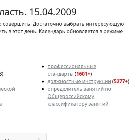
асть. 15.04.2009
мо совершить. Достаточно выбрать интересующую
ить в этот день. Календарь обновляется в режиме
профессиональные
3)
стандарты
(
1601+
)
ь
должностные инструкции
(
5277+
)
ческой
определитель занятий по
Общероссийскому
а
классификатору занятий