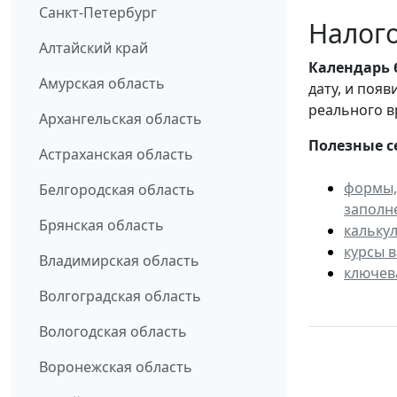
Санкт-Петербург
Налого
Алтайский край
Календарь
Амурская область
дату, и поя
реального в
Архангельская область
Полезные с
Астраханская область
формы,
Белгородская область
заполн
Брянская область
кальку
курсы 
Владимирская область
ключев
Волгоградская область
Вологодская область
Воронежская область