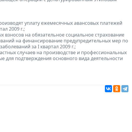
роизводят уплату ежемесячных авансовых платежей
ал 2009 г.;
ых взносов на обязательное социальное страхование
леваний на финансирование предупредительных мер по
олеваний за I квартал 2009 г.;
частных случаев на производстве и профессиональных
ые для подтверждения основного вида деятельности