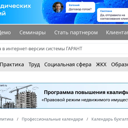
Демо
Семинары
Стать партнером
Клиента
Практика
Труд
Социальная сфера
ЖКХ
Образ
алитика
Профессиональные календари
Календарь бухгал