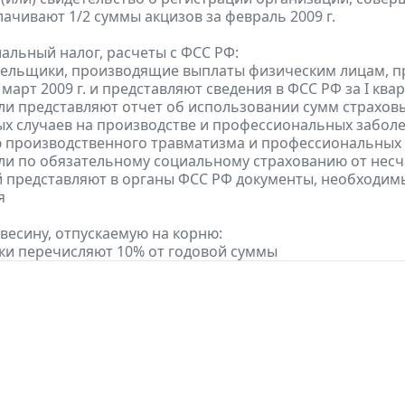
лачивают 1/2 суммы акцизов за февраль 2009 г.
альный налог, расчеты с ФСС РФ:
тельщики, производящие выплаты физическим лицам, п
 март 2009 г. и представляют сведения в ФСС РФ за I кварт
ели представляют отчет об использовании сумм страхов
ых случаев на производстве и профессиональных забо
производственного травматизма и профессиональных заб
ели по обязательному социальному страхованию от нес
 представляют в органы ФСС РФ документы, необходим
я
евесину, отпускаемую на корню:
ки перечисляют 10% от годовой суммы