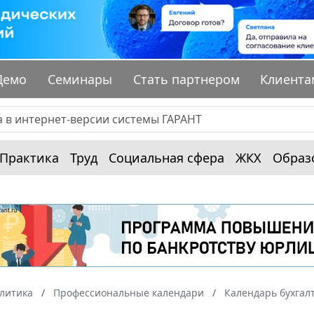
Демо
Семинары
Стать партнером
Клиента
Практика
Труд
Социальная сфера
ЖКХ
Образ
алитика
Профессиональные календари
Календарь бухгал