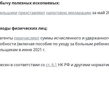
обычу полезных ископаемых:
тельщики
представляют
налоговую декларацию
за май 20
оходы физических лиц:
 агенты
перечисляют
суммы исчисленного и удержанного
обности (включая пособие по уходу за больным ребенко
льщикам в июне 2021 г.
несен в соответствии со
ст. 6.1
НК РФ и другими нормати