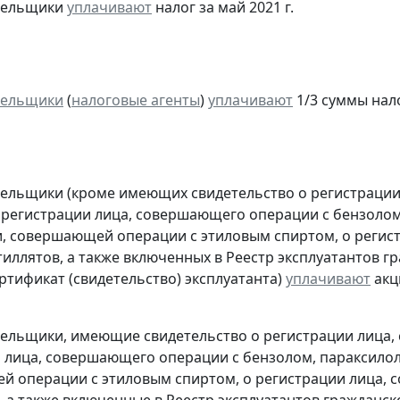
ательщики
уплачивают
налог за май 2021 г.
тельщики
(
налоговые агенты
)
уплачивают
1/3 суммы налог
тельщики (кроме имеющих свидетельство о регистраци
 регистрации лица, совершающего операции с бензолом
, совершающей операции с этиловым спиртом, о регис
тиллятов, а также включенных в Реестр эксплуатантов 
тификат (свидетельство) эксплуатанта)
уплачивают
акц
тельщики, имеющие свидетельство о регистрации лица
 лица, совершающего операции с бензолом, параксилол
 операции с этиловым спиртом, о регистрации лица, 