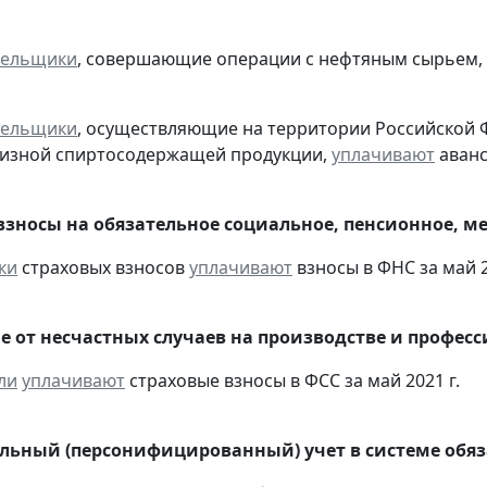
тельщики
, совершающие операции с нефтяным сырьем,
тельщики
, осуществляющие на территории Российской 
цизной спиртосодержащей продукции,
уплачивают
аванс
взносы на обязательное социальное, пенсионное, м
ки
страховых взносов
уплачивают
взносы в ФНС за май 2
е от несчастных случаев на производстве и профес
ли
уплачивают
страховые взносы в ФСС за май 2021 г.
ьный (персонифицированный) учет в системе обяза