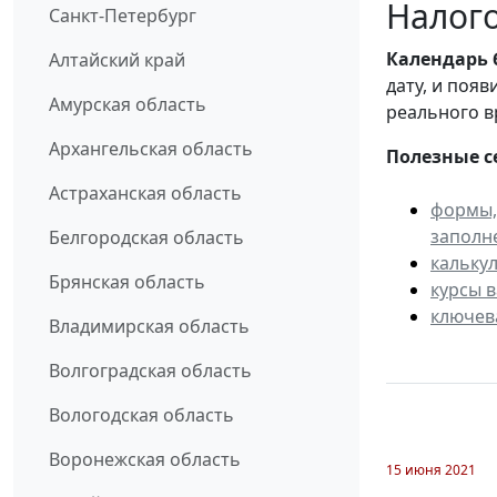
Налого
Санкт-Петербург
Календарь
Алтайский край
дату, и поя
Амурская область
реального в
Архангельская область
Полезные с
Астраханская область
формы,
заполн
Белгородская область
кальку
Брянская область
курсы 
ключев
Владимирская область
Волгоградская область
Вологодская область
Воронежская область
15 июня 2021