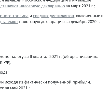
ской авиации Российской Федерации и имеющие
дставляют
налоговую декларацию
за март 2021 г.;
рного топлива
и
средних дистиллятов
, включенные в
ставляют
налоговую декларацию за декабрь 2020 г.
по налогу за II квартал 2021 г. (об организациях,
К РФ);
ода;
и исходя из фактически полученной прибыли,
 за май 2021 г.