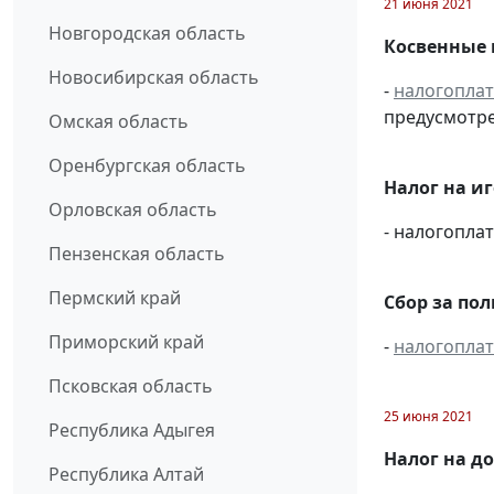
21 июня 2021
Новгородская область
Косвенные 
Новосибирская область
-
налогопла
предусмотре
Омская область
Оренбургская область
Налог на и
Орловская область
- налогопл
Пензенская область
Пермский край
Сбор за по
Приморский край
-
налогопла
Псковская область
25 июня 2021
Республика Адыгея
Налог на д
Республика Алтай