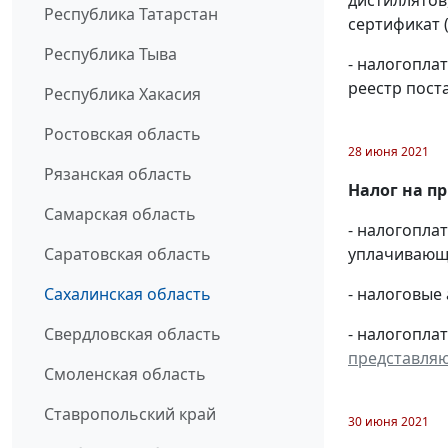
дистиллятов
Республика Татарстан
сертификат 
Республика Тыва
- налогопл
реестр пост
Республика Хакасия
Ростовская область
28 июня 2021
Рязанская область
Налог на п
Самарская область
- налогопл
Саратовская область
уплачивающи
Сахалинская область
- налоговые
Свердловская область
- налогопла
представля
Смоленская область
Ставропольский край
30 июня 2021