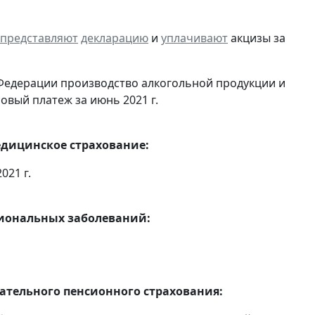
представляют
декларацию
и
уплачивают
акцизы за
Федерации производство алкогольной продукции и
овый платеж за июнь 2021 г.
едицинское страхование:
021 г.
сиональных заболеваний:
тельного пенсионного страхования: