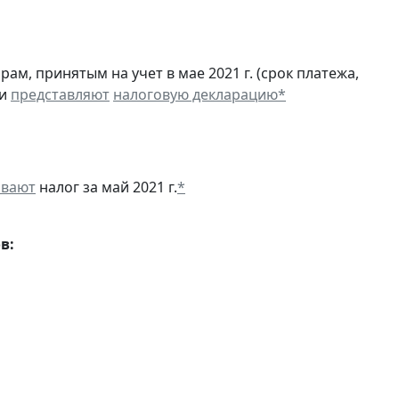
м, принятым на учет в мае 2021 г. (срок платежа,
 и
представляют
налоговую декларацию
*
ивают
налог за май 2021 г.
*
в: