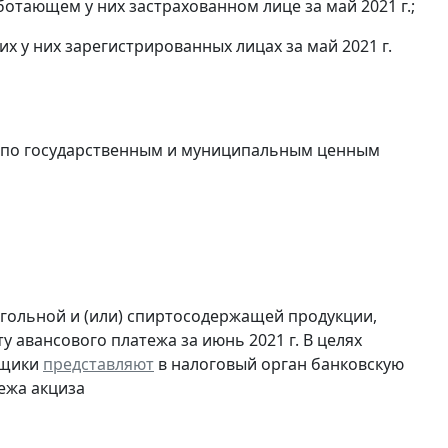
отающем у них застрахованном лице за май 2021 г.;
 у них зарегистрированных лицах за май 2021 г.
в по государственным и муниципальным ценным
огольной и (или) спиртосодержащей продукции,
 авансового платежа за июнь 2021 г. В целях
ьщики
представляют
в налоговый орган банковскую
ежа акциза