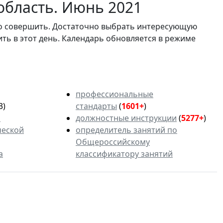
область. Июнь 2021
мо совершить. Достаточно выбрать интересующую
ить в этот день. Календарь обновляется в режиме
профессиональные
3)
стандарты
(
1601+
)
ь
должностные инструкции
(
5277+
)
ческой
определитель занятий по
Общероссийскому
а
классификатору занятий