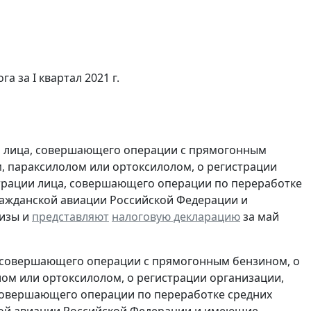
а за I квартал 2021 г.
и лица, совершающего операции с прямогонным
, параксилолом или ортоксилолом, о регистрации
трации лица, совершающего операции по переработке
гражданской авиации Российской Федерации и
изы и
представляют
налоговую декларацию
за май
, совершающего операции с прямогонным бензином, о
ом или ортоксилолом, о регистрации организации,
совершающего операции по переработке средних