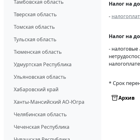
Тамбовская область
Налог на д
Тверская область
-
налогопла
Томская область
Налог на д
Тульская область
- налоговые
Тюменская область
нетрудоспос
налогоплате
Удмуртская Республика
Ульяновская область
* Срок пере
Хабаровский край
Архив
Ханты-Мансийский АО-Югра
Челябинская область
Чеченская Республика
Чувашская Республика