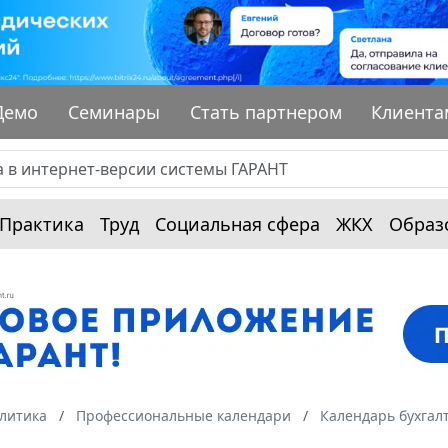
Демо
Семинары
Стать партнером
Клиента
Практика
Труд
Социальная сфера
ЖКХ
Образ
алитика
Профессиональные календари
Календарь бухгал