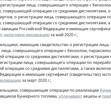
 регистрации лица, совершающего операции с бензолом
, совершающей операции со средними дистиллятами, о
иртом, о регистрации лица, совершающего операции по
, совершающей операции со средними дистиллятами, а 
 авиации Российской Федерации и имеющих сертификат 
ют
налоговую декларацию
за май 2020 г.;
тельщики, имеющие свидетельство о регистрации лица
 лица, совершающего операции с бензолом, параксилол
 операции со средними дистиллятами, о регистрации
регистрации лица, совершающего операции по переработ
 операции со средними дистиллятами, а также включен
Федерации и имеющие сертификат (свидетельство) экс
декларацию
за март 2020 г.;
ательщики, совершающие операции по реализации
бунке
авщиков бункерного топлива,
уплачивают
акцизы и
пред