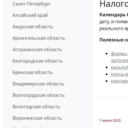
Налого
Санкт-Петербург
Календарь
Алтайский край
дату, и поя
Амурская область
реального в
Архангельская область
Полезные с
Астраханская область
формы,
заполн
Белгородская область
кальку
Брянская область
курсы 
ключев
Владимирская область
Волгоградская область
Вологодская область
Воронежская область
1 июня 2020