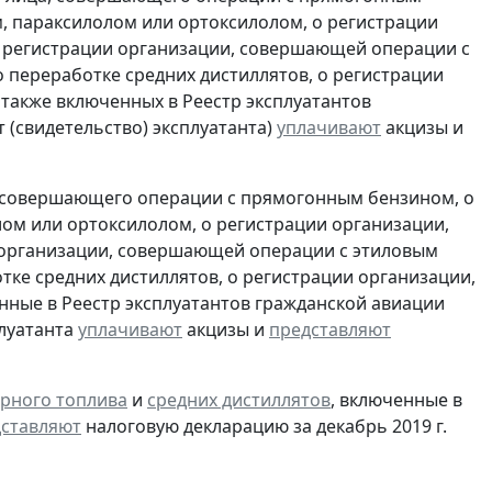
, параксилолом или ортоксилолом, о регистрации
 регистрации организации, совершающей операции с
 переработке средних дистиллятов, о регистрации
также включенных в Реестр эксплуатантов
(свидетельство) эксплуатанта)
уплачивают
акцизы и
, совершающего операции с прямогонным бензином, о
ом или ортоксилолом, о регистрации организации,
 организации, совершающей операции с этиловым
ке средних дистиллятов, о регистрации организации,
ные в Реестр эксплуатантов гражданской авиации
плуатанта
уплачивают
акцизы и
представляют
рного топлива
и
средних дистиллятов
, включенные в
ставляют
налоговую декларацию за декабрь 2019 г.