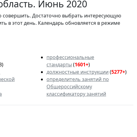
область. Июнь 2020
мо совершить. Достаточно выбрать интересующую
ить в этот день. Календарь обновляется в режиме
профессиональные
3)
стандарты
(
1601+
)
ь
должностные инструкции
(
5277+
)
ческой
определитель занятий по
Общероссийскому
а
классификатору занятий