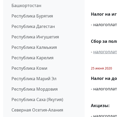
Башкортостан
Налог на и
Республика Бурятия
- налогопл
Республика Дагестан
Республика Ингушетия
Сбор за по
Республика Калмыкия
-
налогопла
Республика Карелия
Республика Коми
25 июня 2020
Налог на д
Республика Марий Эл
- налогопл
Республика Мордовия
Республика Саха (Якутия)
Акцизы:
Северная Осетия-Алания
- налогопла