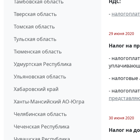
НДС:
Тамбовская область
-
налогопла
Тверская область
Томская область
29 июня 2020
Тульская область
Налог на п
Тюменская область
- налогопл
Удмуртская Республика
уплачивающи
Ульяновская область
- налоговые
Хабаровский край
- налогопла
представля
Ханты-Мансийский АО-Югра
Челябинская область
30 июня 2020
Чеченская Республика
Налог на д
Чувашская Республика