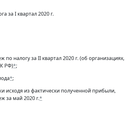
а за I квартал 2020 г.
по налогу за II квартал 2020 г. (об организациях,
К РФ)
*
;
иода
*
;
и исходя из фактически полученной прибыли,
 за май 2020 г.
*