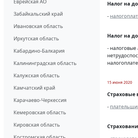
Еврейская АО
Налог на д
Забайкальский край
-
налогопла
Ивановская область
Налог на д
Иркутская область
- налоговые
Кабардино-Балкария
нетрудоспос
налогоплате
Калининградская область
Калужская область
15 июня 2020
Камчатский край
Страховые 
Карачаево-Черкессия
-
плательщи
Кемеровская область
Кировская область
Страховани
Костромская область