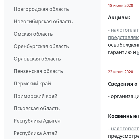
18 июня 2020
Новгородская область
Акцизы:
Новосибирская область
-
налогопла
Омская область
представля
освобождени
Оренбургская область
гарантию и
Орловская область
Пензенская область
22 июня 2020
Пермский край
Сведения о
Приморский край
- организаци
Псковская область
Косвенные 
Республика Адыгея
-
налогопла
Республика Алтай
предусмотре