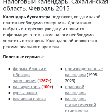
Налоговый календарь. Сахалинская
область. Февраль 2015
Календарь
бухгалтера
подскажет, когда и какой
платеж необходимо совершить. Достаточно
выбрать интересующую дату, и появится
информация о том, какие налоги необходимо
уплатить в этот день. Календарь обновляется в
режиме реального времени.
Полезные сервисы
:
формы, бланки и
производственные
образцы
календари
(1998-
заполнения
(
1267+
)
2023)
калькуляторы
(
100+
)
правовой
курсы валют
календарь
ключевая ставка
календарь
статистической
отчетности