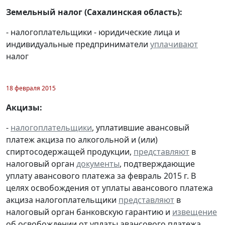
Земельный налог (Сахалинская область):
- налогоплательщики - юридические лица и
индивидуальные предприниматели
уплачивают
налог
18 февраля 2015
Акцизы:
-
налогоплательщики
, уплатившие авансовый
платеж акциза по алкогольной и (или)
спиртосодержащей продукции,
представляют
в
налоговый орган
документы
, подтверждающие
уплату авансового платежа за февраль 2015 г. В
целях освобождения от уплаты авансового платежа
акциза налогоплательщики
представляют
в
налоговый орган банковскую гарантию и
извещение
об освобождении от уплаты авансового платежа