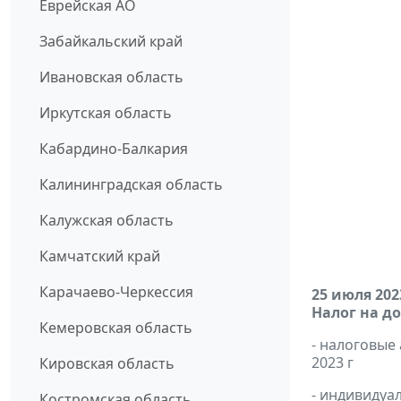
Еврейская АО
Забайкальский край
Ивановская область
Иркутская область
Кабардино-Балкария
Калининградская область
Калужская область
Камчатский край
Карачаево-Черкессия
25 июля 202
Налог на д
Кемеровская область
- налоговые
2023 г
Кировская область
- индивиду
Костромская область