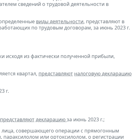
ателем сведений о трудовой деятельности в
 определенные
виды деятельности
, представляют в
работающих по трудовым договорам, за июнь 2023 г.
и исходя из фактически полученной прибыли,
ляется квартал,
представляют
налоговую декларацию
3 г.
представляют
декларацию
за июнь 2023 г.;
и лица, совершающего операции с прямогонным
, параксилолом или ортоксилолом, о регистрации