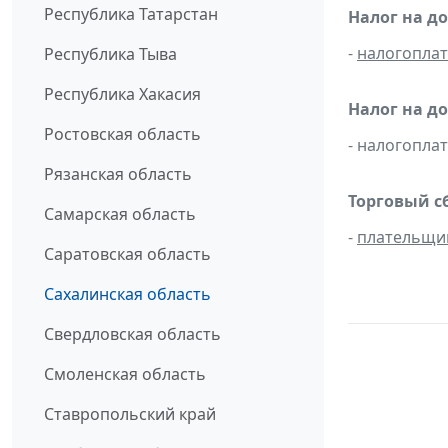
Республика Татарстан
Налог на д
-
налогопла
Республика Тыва
Республика Хакасия
Налог на д
Ростовская область
- налогопл
Рязанская область
Торговый с
Самарская область
-
плательщи
Саратовская область
Сахалинская область
Свердловская область
Смоленская область
Ставропольский край