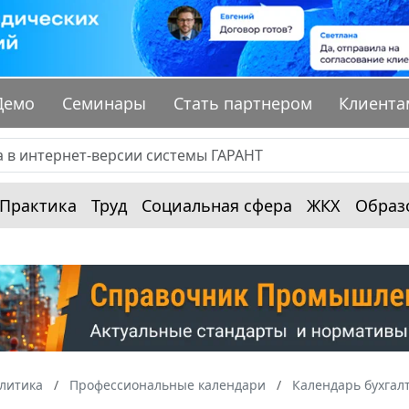
Демо
Семинары
Стать партнером
Клиента
Практика
Труд
Социальная сфера
ЖКХ
Образ
алитика
Профессиональные календари
Календарь бухгал