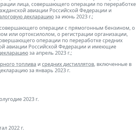
трации лица, совершающего операции по переработке
гражданской авиации Российской Федерации и
алоговую декларацию
за июнь 2023 г.;
, совершающего операции с прямогонным бензином, о
ом или ортоксилолом, о регистрации организации,
совершающего операции по переработке средних
ской авиации Российской Федерации и имеющие
декларацию
за апрель 2023 г.;
рного топлива
и
средних дистиллятов
, включенные в
екларацию за январь 2023 г.
лугодие 2023 г.
тал 2022 г.