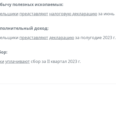
обычу полезных ископаемых:
тельщики
представляют
налоговую декларацию
за июнь 
ополнительный доход:
ательщики
представляют
декларацию
за полугодие 2023 г.
бор:
ки
уплачивают
сбор за II квартал 2023 г.