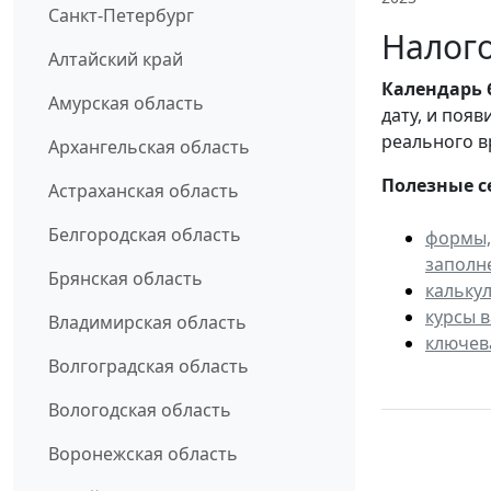
Санкт-Петербург
Налого
Алтайский край
Календарь
Амурская область
дату, и поя
реального в
Архангельская область
Полезные с
Астраханская область
Белгородская область
формы,
заполн
Брянская область
кальку
курсы 
Владимирская область
ключев
Волгоградская область
Вологодская область
Воронежская область