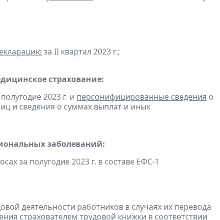
декларацию
за II квартал 2023 г.;
едицинское страхование:
полугодие 2023 г. и
персонифицированные сведения
о
ц и сведения о суммах выплат и иных
сиональных заболеваний:
ах за полугодие 2023 г. в составе ЕФС-1
довой деятельности работников в случаях их перевода
ения страхователем трудовой книжки в соответствии