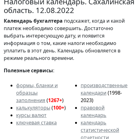
Налоговый календарь. Сахалинская
область. 12.08.2022
Календарь
бухгалтера
подскажет, когда и какой
платеж необходимо совершить. Достаточно
выбрать интересующую дату, и появится
информация о том, какие налоги необходимо
уплатить в этот день. Календарь обновляется в
режиме реального времени.
Полезные сервисы
:
формы, бланки и
производственные
образцы
календари
(1998-
заполнения
(
1267+
)
2023)
калькуляторы
(
100+
)
правовой
курсы валют
календарь
ключевая ставка
календарь
статистической
отчетности