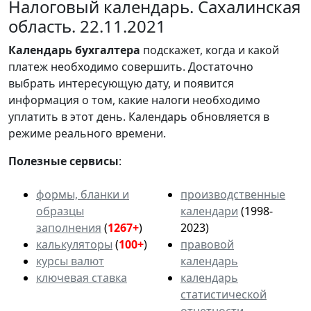
Налоговый календарь. Сахалинская
область. 22.11.2021
Календарь
бухгалтера
подскажет, когда и какой
платеж необходимо совершить. Достаточно
выбрать интересующую дату, и появится
информация о том, какие налоги необходимо
уплатить в этот день. Календарь обновляется в
режиме реального времени.
Полезные сервисы
:
формы, бланки и
производственные
образцы
календари
(1998-
заполнения
(
1267+
)
2023)
калькуляторы
(
100+
)
правовой
курсы валют
календарь
ключевая ставка
календарь
статистической
отчетности