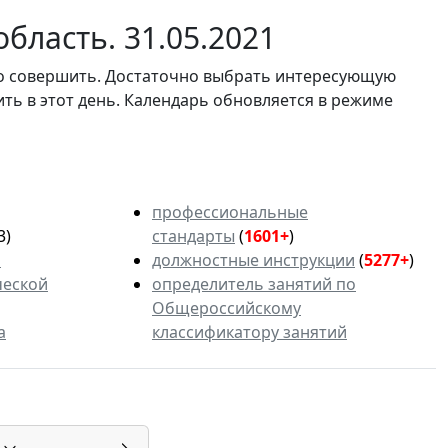
бласть. 31.05.2021
мо совершить. Достаточно выбрать интересующую
ить в этот день. Календарь обновляется в режиме
профессиональные
3)
стандарты
(
1601+
)
ь
должностные инструкции
(
5277+
)
ческой
определитель занятий по
Общероссийскому
а
классификатору занятий