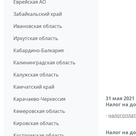
Еврейская АО
Забайкальский край
Ивановская область
Иркутская область
Кабардино-Балкария
Калининградская область
Калужская область
Камчатский край
31 мая 2021
Карачаево-Черкессия
Налог на д
Кемеровская область
-
налогопла
Кировская область
Налог на д
Костромская область