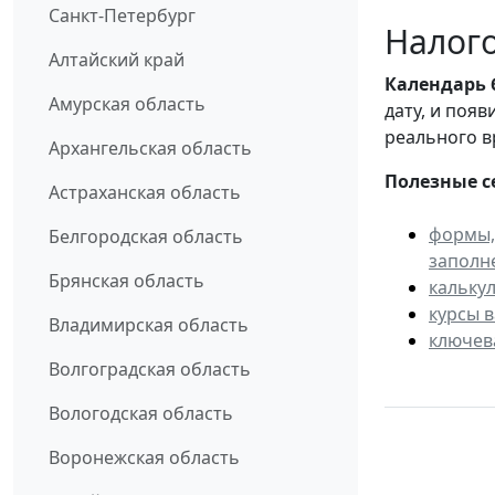
Санкт-Петербург
Налого
Алтайский край
Календарь
Амурская область
дату, и поя
реального в
Архангельская область
Полезные с
Астраханская область
формы,
Белгородская область
заполн
Брянская область
кальку
курсы 
Владимирская область
ключев
Волгоградская область
Вологодская область
Воронежская область