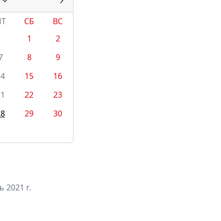
ПТ
СБ
ВС
1
2
7
8
9
14
15
16
21
22
23
28
29
30
 2021 г.