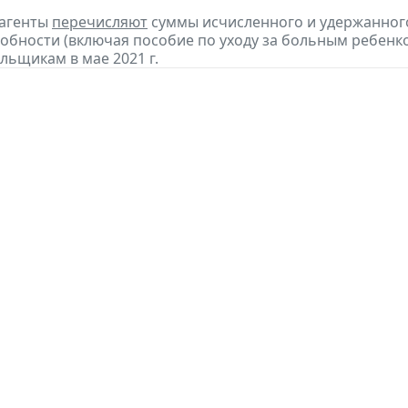
 агенты
перечисляют
суммы исчисленного и удержанного
обности (включая пособие по уходу за больным ребенко
льщикам в мае 2021 г.