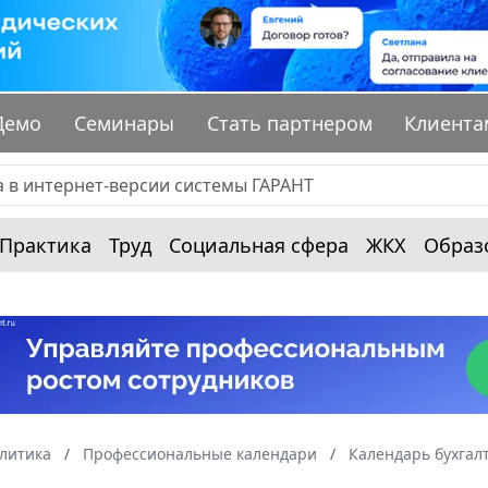
Демо
Семинары
Стать партнером
Клиента
Практика
Труд
Социальная сфера
ЖКХ
Образ
алитика
Профессиональные календари
Календарь бухгал