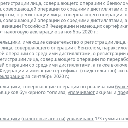
 регистрации лица, совершающего операции с бензолом
, совершающей операции со средними дистиллятами, о
иртом, о регистрации лица, совершающего операции по
, совершающей операции со средними дистиллятами, а 
 авиации Российской Федерации и имеющих сертификат 
ют
налоговую декларацию
за ноябрь 2020 г.;
тельщики, имеющие свидетельство о регистрации лица
 лица, совершающего операции с бензолом, параксилол
 операции со средними дистиллятами, о регистрации
регистрации лица, совершающего операции по переработ
 операции со средними дистиллятами, а также включен
Федерации и имеющие сертификат (свидетельство) экс
декларацию
за сентябрь 2020 г.;
ательщики, совершающие операции по реализации
бунке
авщиков бункерного топлива,
уплачивают
акцизы и
пред
тельщики
(
налоговые агенты
)
уплачивают
1/3 суммы налог