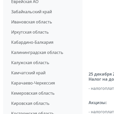
Еврейская АО
Забайкальский край
Ивановская область
Иркутская область
Кабардино-Балкария
Калининградская область
Калужская область
Камчатский край
25 декабря 
Налог на д
Карачаево-Черкессия
- налогопл
Кемеровская область
Акцизы:
Кировская область
- налогопла
Костромская область