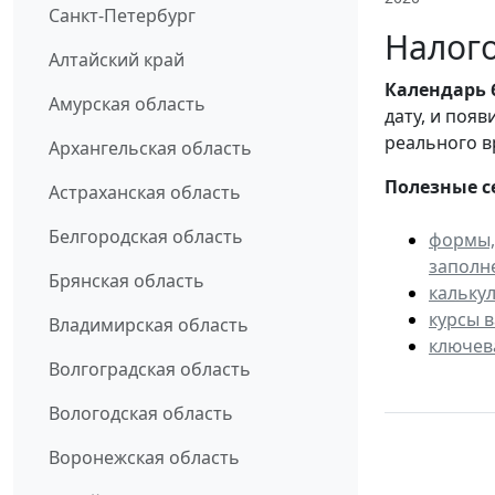
Санкт-Петербург
Налого
Алтайский край
Календарь
Амурская область
дату, и поя
реального в
Архангельская область
Полезные с
Астраханская область
Белгородская область
формы,
заполн
Брянская область
кальку
курсы 
Владимирская область
ключев
Волгоградская область
Вологодская область
Воронежская область