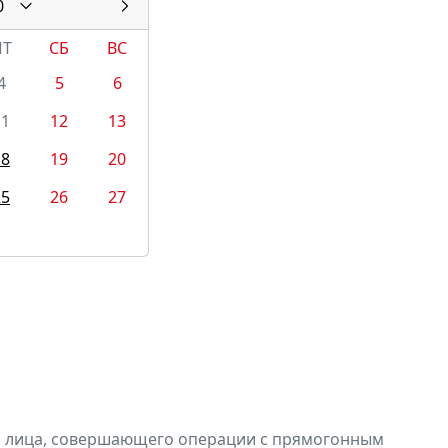
0
ПТ
СБ
ВС
4
5
6
11
12
13
18
19
20
25
26
27
и лица, совершающего операции с прямогонным