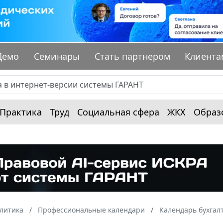
Демо
Семинары
Стать партнером
Клиента
Практика
Труд
Социальная сфера
ЖКХ
Образ
алитика
Профессиональные календари
Календарь бухгал