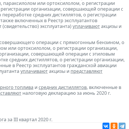
, параксилолом или ортоксилолом, о регистрации
 регистрации организации, совершающей операции с
 переработке средних дистиллятов, о регистрации
также включенных в Реестр эксплуатантов
(свидетельство) эксплуатанта)
уплачивают
акцизы и
, совершающего операции с прямогонным бензином, о
ом или ортоксилолом, о регистрации организации,
 организации, совершающей операции с этиловым
ке средних дистиллятов, о регистрации организации,
ные в Реестр эксплуатантов гражданской авиации
плуатанта
уплачивают
акцизы и
представляют
рного топлива
и
средних дистиллятов
, включенные в
ставляют
налоговую декларацию за июнь 2020 г.
а за III квартал 2020 г.