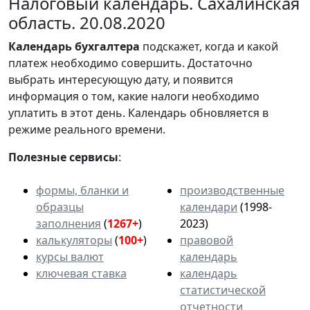
Налоговый календарь. Сахалинская
область. 20.08.2020
Календарь
бухгалтера
подскажет, когда и какой
платеж необходимо совершить. Достаточно
выбрать интересующую дату, и появится
информация о том, какие налоги необходимо
уплатить в этот день. Календарь обновляется в
режиме реального времени.
Полезные сервисы
:
формы, бланки и
производственные
образцы
календари
(1998-
заполнения
(
1267+
)
2023)
калькуляторы
(
100+
)
правовой
курсы валют
календарь
ключевая ставка
календарь
статистической
отчетности