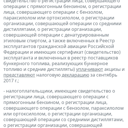
свидетельство о регистрации лица, совершающего
операции с прямогонным бензином, о регистрации
лица, совершающего операции с бензолом,
параксилолом или ортоксилолом, о регистрации
организации, совершающей операции со средними
дистиллятами, о регистрации организации,
совершающей операции с денатурированным
этиловым спиртом, а также включенных в Реестр
эксплуатантов гражданской авиации Российской
Федерации и имеющих сертификат (свидетельство)
эксплуатанта и включенных в реестр поставщиков
бункерного топлива, реализующих бункерное
топливо и средние дистилляты)
уплачивают
акцизы и
представляют
налоговую
декларацию
за сентябрь
2017 г.;
- налогоплательщики, имеющие свидетельство о
регистрации лица, совершающего операции с
прямогонным бензином, о регистрации лица,
совершающего операции с бензолом, параксилолом
или ортоксилолом, о регистрации организации,
совершающей операции со средними дистиллятами,
о регистрации организации, совершающей