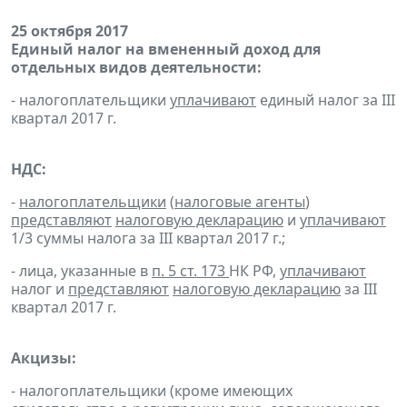
25 октября 2017
Единый налог на вмененный доход для
отдельных видов деятельности:
- налогоплательщики
уплачивают
единый налог за III
квартал 2017 г.
НДС:
-
налогоплательщики
(
налоговые агенты
)
представляют
налоговую декларацию
и
уплачивают
1/3 суммы налога за III квартал 2017 г.;
- лица, указанные в
п. 5 ст. 173
НК РФ,
уплачивают
налог и
представляют
налоговую декларацию
за III
квартал 2017 г.
Акцизы:
- налогоплательщики (кроме имеющих