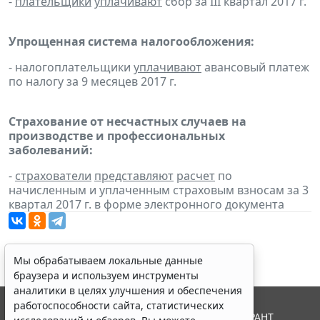
-
плательщики
уплачивают
сбор за III квартал 2017 г.
Упрощенная система налогообложения:
- налогоплательщики
уплачивают
авансовый платеж
по налогу за 9 месяцев 2017 г.
Страхование от несчастных случаев на
производстве и профессиональных
заболеваний:
-
страхователи
представляют
расчет
по
начисленным и уплаченным страховым взносам за 3
квартал 2017 г. в форме электронного документа
Мы обрабатываем локальные данные
браузера и используем инструменты
аналитики в целях улучшения и обеспечения
работоспособности сайта, статистических
© ООО "НПП "ГАРАНТ-СЕРВИС", 2026. Система ГАРАНТ