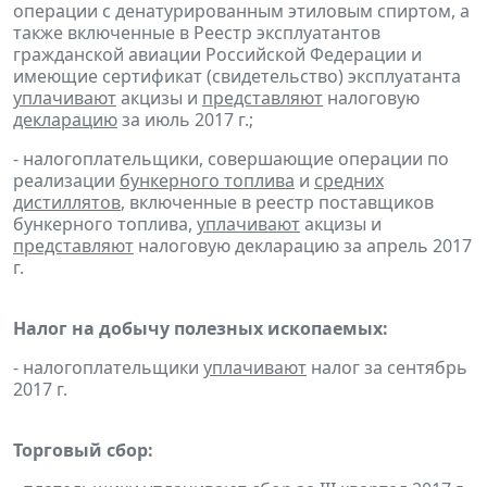
операции с денатурированным этиловым спиртом, а
также включенные в Реестр эксплуатантов
гражданской авиации Российской Федерации и
имеющие сертификат (свидетельство) эксплуатанта
уплачивают
акцизы и
представляют
налоговую
декларацию
за июль 2017 г.;
- налогоплательщики, совершающие операции по
реализации
бункерного топлива
и
средних
дистиллятов
, включенные в реестр поставщиков
бункерного топлива,
уплачивают
акцизы и
представляют
налоговую декларацию за апрель 2017
г.
Налог на добычу полезных ископаемых:
- налогоплательщики
уплачивают
налог за сентябрь
2017 г.
Торговый сбор: