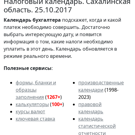
Налоговый календарь. Сахалинская
область. 25.10.2017
Календарь
бухгалтера
подскажет, когда и какой
платеж необходимо совершить. Достаточно
выбрать интересующую дату, и появится
информация о том, какие налоги необходимо
уплатить в этот день. Календарь обновляется в
режиме реального времени.
Полезные сервисы
:
формы, бланки и
производственные
образцы
календари
(1998-
заполнения
(
1267+
)
2023)
калькуляторы
(
100+
)
правовой
курсы валют
календарь
ключевая ставка
календарь
статистической
отчетности