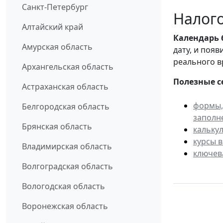
Санкт-Петербург
Налого
Алтайский край
Календарь
Амурская область
дату, и поя
реального в
Архангельская область
Полезные с
Астраханская область
формы,
Белгородская область
заполн
Брянская область
кальку
курсы 
Владимирская область
ключев
Волгоградская область
Вологодская область
Воронежская область