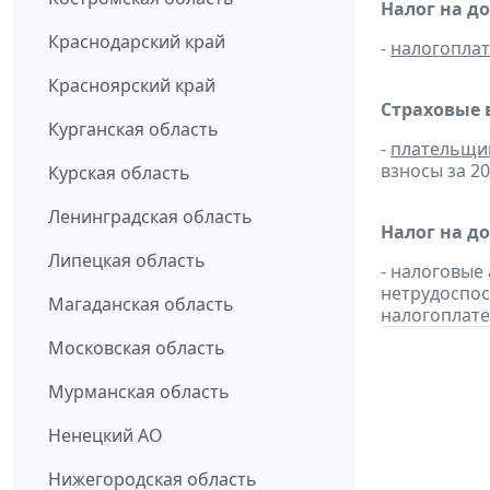
Налог на д
Краснодарский край
-
налогопла
Красноярский край
Страховые 
Курганская область
-
плательщи
взносы за 20
Курская область
Ленинградская область
Налог на д
Липецкая область
- налоговые
нетрудоспос
Магаданская область
налогоплате
Московская область
Мурманская область
Ненецкий АО
Нижегородская область