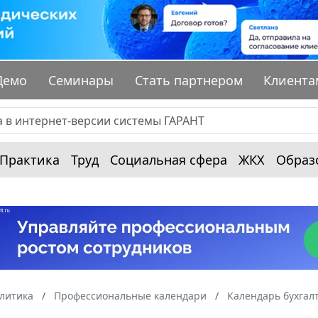
Демо
Семинары
Стать партнером
Клиента
Практика
Труд
Социальная сфера
ЖКХ
Образ
алитика
Профессиональные календари
Календарь бухгал