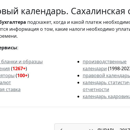
вый календарь. Сахалинская о
бухгалтера
подскажет, когда и какой платеж необходи
вится информация о том, какие налоги необходимо уплат
ремени.
ервисы
:
 бланки и образцы
производственные
ения
(
1267+
)
календари
(1998-202
ляторы
(
100+
)
правовой календар
валют
календарь статисти
ая ставка
отчетности
календарь кадровик