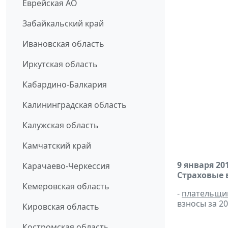
Еврейская АО
Забайкальский край
Ивановская область
Иркутская область
Кабардино-Балкария
Калининградская область
Калужская область
Камчатский край
9 января 20
Карачаево-Черкессия
Страховые 
Кемеровская область
-
плательщи
взносы за 20
Кировская область
Костромская область