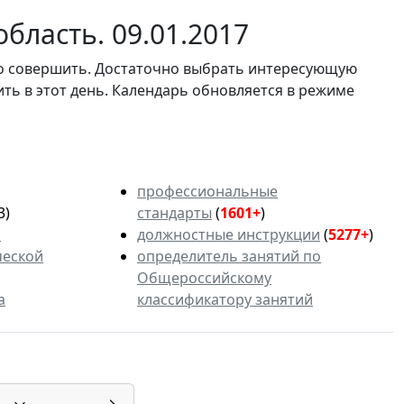
бласть. 09.01.2017
мо совершить. Достаточно выбрать интересующую
ить в этот день. Календарь обновляется в режиме
профессиональные
3)
стандарты
(
1601+
)
ь
должностные инструкции
(
5277+
)
ческой
определитель занятий по
Общероссийскому
а
классификатору занятий