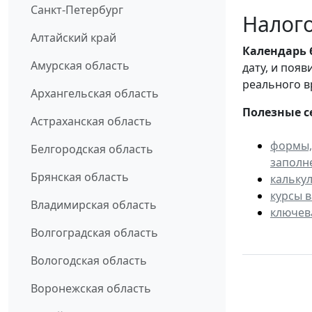
Санкт-Петербург
Налого
Алтайский край
Календарь
Амурская область
дату, и поя
реального в
Архангельская область
Полезные с
Астраханская область
формы,
Белгородская область
заполн
Брянская область
кальку
курсы 
Владимирская область
ключев
Волгоградская область
Вологодская область
Воронежская область