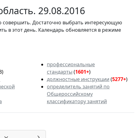
бласть. 29.08.2016
мо совершить. Достаточно выбрать интересующую
ить в этот день. Календарь обновляется в режиме
профессиональные
3)
стандарты
(
1601+
)
ь
должностные инструкции
(
5277+
)
ческой
определитель занятий по
Общероссийскому
а
классификатору занятий