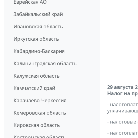
Еврейская АО
Забайкальский край
Ивановская область
Иркутская область
Кабардино-Балкария
Калининградская область
Калужская область
29 августа 
Камчатский край
Налог на п
Карачаево-Черкессия
- налогопл
уплачивающи
Кемеровская область
- налоговые
Кировская область
- налогопла
Костромская область