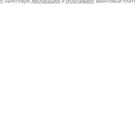
ют
налоговую
декларацию
и
уплачивают
авансовый плате