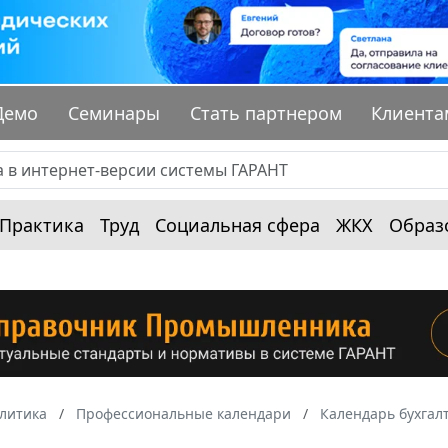
Демо
Семинары
Стать партнером
Клиента
Практика
Труд
Социальная сфера
ЖКХ
Образ
алитика
Профессиональные календари
Календарь бухгал