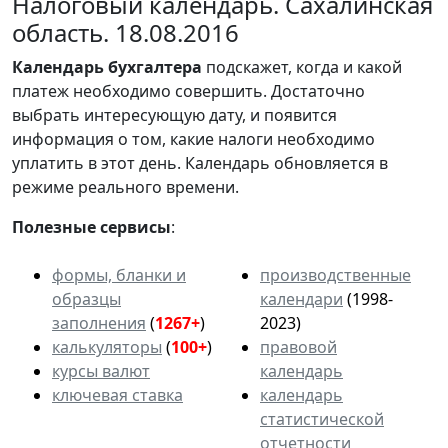
Налоговый календарь. Сахалинская
область. 18.08.2016
Календарь
бухгалтера
подскажет, когда и какой
платеж необходимо совершить. Достаточно
выбрать интересующую дату, и появится
информация о том, какие налоги необходимо
уплатить в этот день. Календарь обновляется в
режиме реального времени.
Полезные сервисы
:
формы, бланки и
производственные
образцы
календари
(1998-
заполнения
(
1267+
)
2023)
калькуляторы
(
100+
)
правовой
курсы валют
календарь
ключевая ставка
календарь
статистической
отчетности