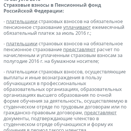
Страховые взносы в Пенсионный фонд
Российской Федерации:
-
плательщики
страховых взносов на обязательное
пенсионное страхование
уплачивают
ежемесячный
обязательный платеж за июль 2016 г.;
-
плательщики
страховых взносов на обязательное
пенсионное страхование
представляют
расчет по
начисленным и уплаченным страховым взносам за
полугодие 2016 г. на бумажном носителе;
- плательщики страховых взносов, осуществляющие
выплаты и иные вознаграждения в пользу
обучающихся в профессиональных
образовательных организациях, образовательных
организациях высшего образования по очной
форме обучения за деятельность, осуществляемую в
студенческом отряде по трудовым договорам или по
гражданско-правовым договорам,
представляют
документы, подтверждающие членство в
студенческом отряде обучающихся и форму их
обучения в период такого членства