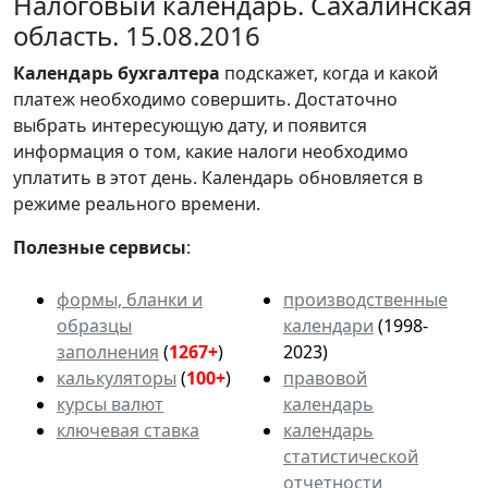
Налоговый календарь. Сахалинская
область. 15.08.2016
Календарь
бухгалтера
подскажет, когда и какой
платеж необходимо совершить. Достаточно
выбрать интересующую дату, и появится
информация о том, какие налоги необходимо
уплатить в этот день. Календарь обновляется в
режиме реального времени.
Полезные сервисы
:
формы, бланки и
производственные
образцы
календари
(1998-
заполнения
(
1267+
)
2023)
калькуляторы
(
100+
)
правовой
курсы валют
календарь
ключевая ставка
календарь
статистической
отчетности