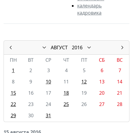
календарь
кадровика
АВГУСТ
2016
ПН
ВТ
СР
ЧТ
ПТ
СБ
ВС
1
2
3
4
5
6
7
8
9
10
11
12
13
14
15
16
17
18
19
20
21
22
23
24
25
26
27
28
29
30
31
15 августа 2016