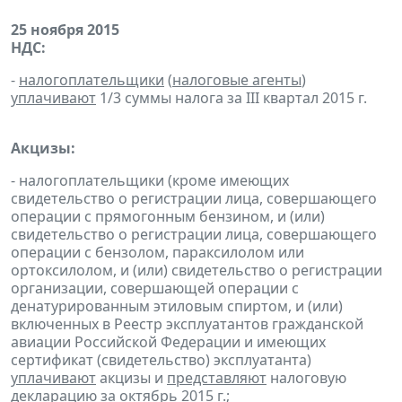
25 ноября 2015
НДС:
-
налогоплательщики
(
налоговые агенты
)
уплачивают
1/3 суммы налога за III квартал 2015 г.
Акцизы:
- налогоплательщики (кроме имеющих
свидетельство о регистрации лица, совершающего
операции с прямогонным бензином, и (или)
свидетельство о регистрации лица, совершающего
операции с бензолом, параксилолом или
ортоксилолом, и (или) свидетельство о регистрации
организации, совершающей операции с
денатурированным этиловым спиртом, и (или)
включенных в Реестр эксплуатантов гражданской
авиации Российской Федерации и имеющих
сертификат (свидетельство) эксплуатанта)
уплачивают
акцизы и
представляют
налоговую
декларацию
за октябрь 2015 г.;