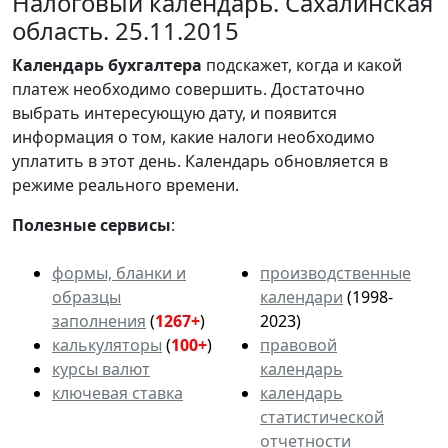
Налоговый календарь. Сахалинская
область. 25.11.2015
Календарь
бухгалтера
подскажет, когда и какой
платеж необходимо совершить. Достаточно
выбрать интересующую дату, и появится
информация о том, какие налоги необходимо
уплатить в этот день. Календарь обновляется в
режиме реального времени.
Полезные сервисы
:
формы, бланки и
производственные
образцы
календари
(1998-
заполнения
(
1267+
)
2023)
калькуляторы
(
100+
)
правовой
курсы валют
календарь
ключевая ставка
календарь
статистической
отчетности