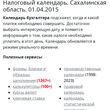
Налоговый календарь. Сахалинская
область. 01.04.2015
Календарь
бухгалтера
подскажет, когда и какой
платеж необходимо совершить. Достаточно
выбрать интересующую дату, и появится
информация о том, какие налоги необходимо
уплатить в этот день. Календарь обновляется в
режиме реального времени.
Полезные сервисы
:
формы, бланки и
производственные
образцы
календари
(1998-
заполнения
(
1267+
)
2023)
калькуляторы
(
100+
)
правовой
курсы валют
календарь
ключевая ставка
календарь
статистической
отчетности