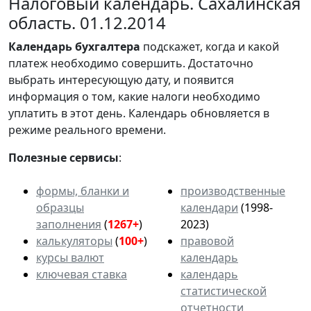
Налоговый календарь. Сахалинская
область. 01.12.2014
Календарь
бухгалтера
подскажет, когда и какой
платеж необходимо совершить. Достаточно
выбрать интересующую дату, и появится
информация о том, какие налоги необходимо
уплатить в этот день. Календарь обновляется в
режиме реального времени.
Полезные сервисы
:
формы, бланки и
производственные
образцы
календари
(1998-
заполнения
(
1267+
)
2023)
калькуляторы
(
100+
)
правовой
курсы валют
календарь
ключевая ставка
календарь
статистической
отчетности