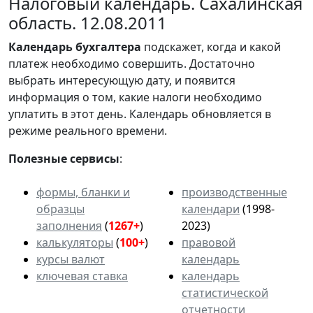
Налоговый календарь. Сахалинская
область. 12.08.2011
Календарь
бухгалтера
подскажет, когда и какой
платеж необходимо совершить. Достаточно
выбрать интересующую дату, и появится
информация о том, какие налоги необходимо
уплатить в этот день. Календарь обновляется в
режиме реального времени.
Полезные сервисы
:
формы, бланки и
производственные
образцы
календари
(1998-
заполнения
(
1267+
)
2023)
калькуляторы
(
100+
)
правовой
курсы валют
календарь
ключевая ставка
календарь
статистической
отчетности