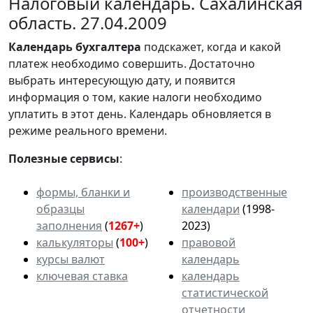
Налоговый календарь. Сахалинская
область. 27.04.2009
Календарь
бухгалтера
подскажет, когда и какой
платеж необходимо совершить. Достаточно
выбрать интересующую дату, и появится
информация о том, какие налоги необходимо
уплатить в этот день. Календарь обновляется в
режиме реального времени.
Полезные сервисы
:
формы, бланки и
производственные
образцы
календари
(1998-
заполнения
(
1267+
)
2023)
калькуляторы
(
100+
)
правовой
курсы валют
календарь
ключевая ставка
календарь
статистической
отчетности