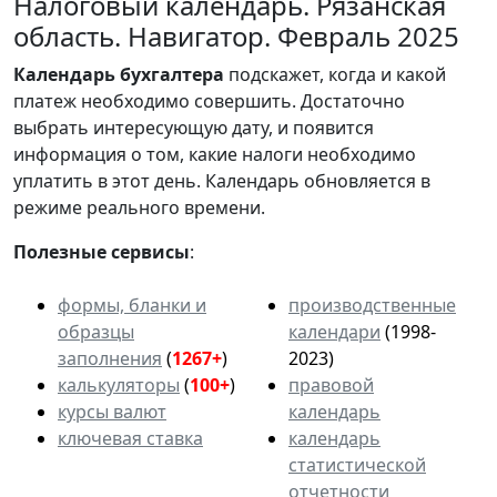
Налоговый календарь. Рязанская
область. Навигатор. Февраль 2025
Календарь
бухгалтера
подскажет, когда и какой
платеж необходимо совершить. Достаточно
выбрать интересующую дату, и появится
информация о том, какие налоги необходимо
уплатить в этот день. Календарь обновляется в
режиме реального времени.
Полезные сервисы
:
формы, бланки и
производственные
образцы
календари
(1998-
заполнения
(
1267+
)
2023)
калькуляторы
(
100+
)
правовой
курсы валют
календарь
ключевая ставка
календарь
статистической
отчетности