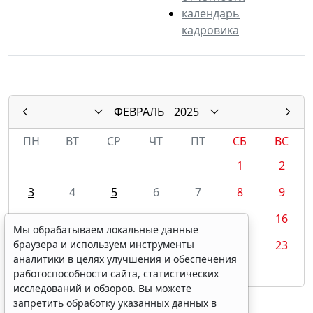
календарь
кадровика
ФЕВРАЛЬ
2025
ПН
ВТ
СР
ЧТ
ПТ
СБ
ВС
1
2
3
4
5
6
7
8
9
10
11
12
13
14
15
16
Мы обрабатываем локальные данные
17
18
19
20
21
22
23
браузера и используем инструменты
аналитики в целях улучшения и обеспечения
24
25
26
27
28
работоспособности сайта, статистических
исследований и обзоров. Вы можете
запретить обработку указанных данных в