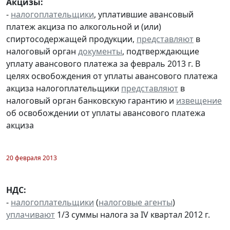
Акцизы:
-
налогоплательщики
, уплатившие авансовый
платеж акциза по алкогольной и (или)
спиртосодержащей продукции,
представляют
в
налоговый орган
документы
, подтверждающие
уплату авансового платежа за февраль 2013 г. В
целях освобождения от уплаты авансового платежа
акциза налогоплательщики
представляют
в
налоговый орган банковскую гарантию и
извещение
об освобождении от уплаты авансового платежа
акциза
20 февраля 2013
НДС:
-
налогоплательщики
(
налоговые агенты
)
уплачивают
1/3 суммы налога за IV квартал 2012 г.