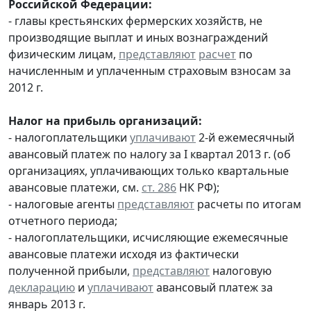
Российской Федерации:
- главы крестьянских фермерских хозяйств, не
производящие выплат и иных вознаграждений
физическим лицам,
представляют
расчет
по
начисленным и уплаченным страховым взносам за
2012 г.
Налог на прибыль организаций:
- налогоплательщики
уплачивают
2-й ежемесячный
авансовый платеж по налогу за I квартал 2013 г. (об
организациях, уплачивающих только квартальные
авансовые платежи, см.
ст. 286
НК РФ);
- налоговые агенты
представляют
расчеты по итогам
отчетного периода;
- налогоплательщики, исчисляющие ежемесячные
авансовые платежи исходя из фактически
полученной прибыли,
представляют
налоговую
декларацию
и
уплачивают
авансовый платеж за
январь 2013 г.