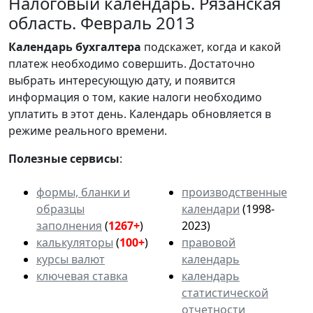
Налоговый календарь. Рязанская
область. Февраль 2013
Календарь
бухгалтера
подскажет, когда и какой
платеж необходимо совершить. Достаточно
выбрать интересующую дату, и появится
информация о том, какие налоги необходимо
уплатить в этот день. Календарь обновляется в
режиме реального времени.
Полезные сервисы
:
формы, бланки и
производственные
образцы
календари
(1998-
заполнения
(
1267+
)
2023)
калькуляторы
(
100+
)
правовой
курсы валют
календарь
ключевая ставка
календарь
статистической
отчетности