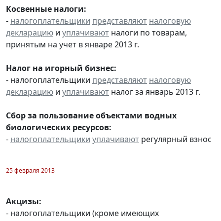
Косвенные налоги:
-
налогоплательщики
представляют
налоговую
декларацию
и
уплачивают
налоги по товарам,
принятым на учет в январе 2013 г.
Налог на игорный бизнес:
- налогоплательщики
представляют
налоговую
декларацию
и
уплачивают
налог за январь 2013 г.
Сбор за пользование объектами водных
биологических ресурсов:
-
налогоплательщики
уплачивают
регулярный взнос
25 февраля 2013
Акцизы:
- налогоплательщики (кроме имеющих