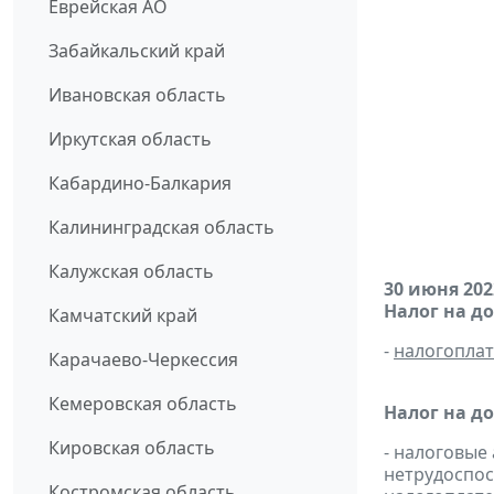
Еврейская АО
Забайкальский край
Ивановская область
Иркутская область
Кабардино-Балкария
Калининградская область
Калужская область
30 июня 202
Налог на д
Камчатский край
-
налогопла
Карачаево-Черкессия
Кемеровская область
Налог на д
Кировская область
- налоговые
нетрудоспос
Костромская область