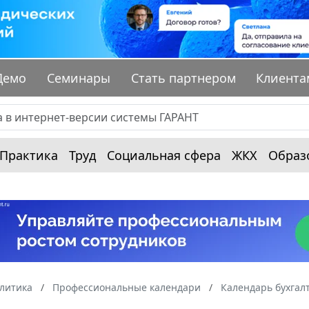
Демо
Семинары
Стать партнером
Клиента
Практика
Труд
Социальная сфера
ЖКХ
Образ
алитика
Профессиональные календари
Календарь бухгал