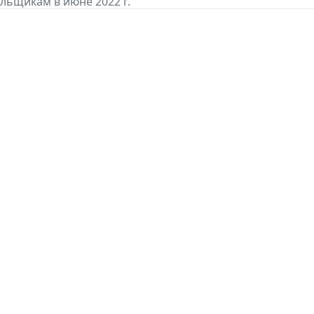
льщикам в июне 2022 г.