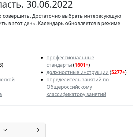
асть. 30.06.2022
мо совершить. Достаточно выбрать интересующую
ить в этот день. Календарь обновляется в режиме
профессиональные
3)
стандарты
(
1601+
)
ь
должностные инструкции
(
5277+
)
ческой
определитель занятий по
Общероссийскому
а
классификатору занятий