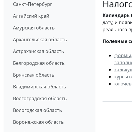
Налого
Санкт-Петербург
Календарь
Алтайский край
дату, и поя
Амурская область
реального в
Архангельская область
Полезные с
Астраханская область
формы,
заполн
Белгородская область
кальку
Брянская область
курсы 
ключев
Владимирская область
Волгоградская область
Вологодская область
Воронежская область