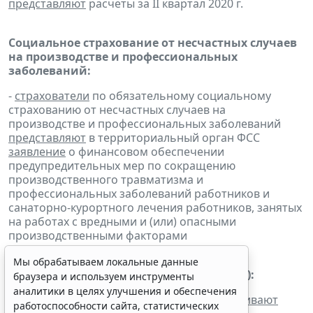
представляют
расчеты за II квартал 2020 г.
Социальное страхование от несчастных случаев
на производстве и профессиональных
заболеваний:
-
страхователи
по обязательному социальному
страхованию от несчастных случаев на
производстве и профессиональных заболеваний
представляют
в территориальный орган ФСС
заявление
о финансовом обеспечении
предупредительных мер по сокращению
производственного травматизма и
профессиональных заболеваний работников и
санаторно-курортного лечения работников, занятых
на работах с вредными и (или) опасными
производственными факторами
Мы обрабатываем локальные данные
Транспортный налог (Рязанская область):
браузера и используем инструменты
аналитики в целях улучшения и обеспечения
- налогоплательщики - организации
уплачивают
работоспособности сайта, статистических