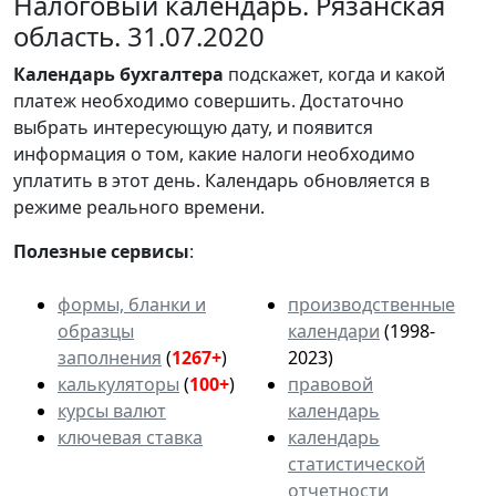
Налоговый календарь. Рязанская
область. 31.07.2020
Календарь
бухгалтера
подскажет, когда и какой
платеж необходимо совершить. Достаточно
выбрать интересующую дату, и появится
информация о том, какие налоги необходимо
уплатить в этот день. Календарь обновляется в
режиме реального времени.
Полезные сервисы
:
формы, бланки и
производственные
образцы
календари
(1998-
заполнения
(
1267+
)
2023)
калькуляторы
(
100+
)
правовой
курсы валют
календарь
ключевая ставка
календарь
статистической
отчетности