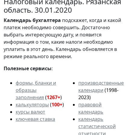
Налоговый календарь. Рязанская
область. 30.01.2020
Календарь
бухгалтера
подскажет, когда и какой
платеж необходимо совершить. Достаточно
выбрать интересующую дату, и появится
информация о том, какие налоги необходимо
уплатить в этот день. Календарь обновляется в
режиме реального времени.
Полезные сервисы
:
формы, бланки и
производственные
образцы
календари
(1998-
заполнения
(
1267+
)
2023)
калькуляторы
(
100+
)
правовой
курсы валют
календарь
ключевая ставка
календарь
статистической
отчетности