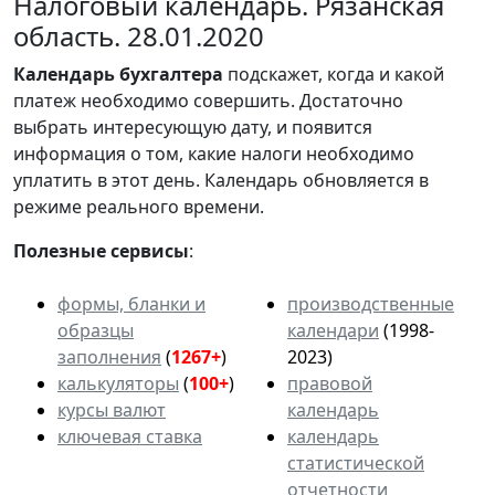
Налоговый календарь. Рязанская
область. 28.01.2020
Календарь
бухгалтера
подскажет, когда и какой
платеж необходимо совершить. Достаточно
выбрать интересующую дату, и появится
информация о том, какие налоги необходимо
уплатить в этот день. Календарь обновляется в
режиме реального времени.
Полезные сервисы
:
формы, бланки и
производственные
образцы
календари
(1998-
заполнения
(
1267+
)
2023)
калькуляторы
(
100+
)
правовой
курсы валют
календарь
ключевая ставка
календарь
статистической
отчетности