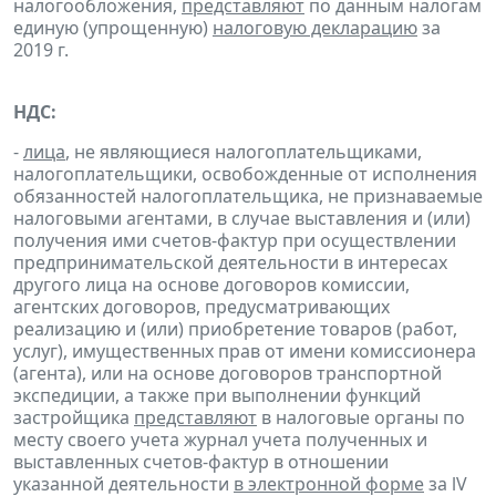
налогообложения,
представляют
по данным налогам
единую (упрощенную)
налоговую декларацию
за
2019 г.
НДС:
-
лица
, не являющиеся налогоплательщиками,
налогоплательщики, освобожденные от исполнения
обязанностей налогоплательщика, не признаваемые
налоговыми агентами, в случае выставления и (или)
получения ими счетов-фактур при осуществлении
предпринимательской деятельности в интересах
другого лица на основе договоров комиссии,
агентских договоров, предусматривающих
реализацию и (или) приобретение товаров (работ,
услуг), имущественных прав от имени комиссионера
(агента), или на основе договоров транспортной
экспедиции, а также при выполнении функций
застройщика
представляют
в налоговые органы по
месту своего учета журнал учета полученных и
выставленных счетов-фактур в отношении
указанной деятельности
в электронной форме
за lV