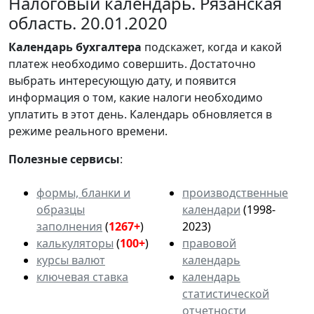
Налоговый календарь. Рязанская
область. 20.01.2020
Календарь
бухгалтера
подскажет, когда и какой
платеж необходимо совершить. Достаточно
выбрать интересующую дату, и появится
информация о том, какие налоги необходимо
уплатить в этот день. Календарь обновляется в
режиме реального времени.
Полезные сервисы
:
формы, бланки и
производственные
образцы
календари
(1998-
заполнения
(
1267+
)
2023)
калькуляторы
(
100+
)
правовой
курсы валют
календарь
ключевая ставка
календарь
статистической
отчетности