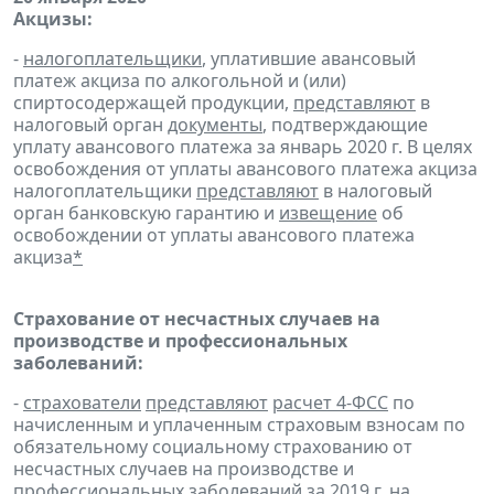
Акцизы:
-
налогоплательщики
, уплатившие авансовый
платеж акциза по алкогольной и (или)
спиртосодержащей продукции,
представляют
в
налоговый орган
документы
, подтверждающие
уплату авансового платежа за январь 2020 г. В целях
освобождения от уплаты авансового платежа акциза
налогоплательщики
представляют
в налоговый
орган банковскую гарантию и
извещение
об
освобождении от уплаты авансового платежа
акциза
*
Страхование от несчастных случаев на
производстве и профессиональных
заболеваний:
-
страхователи
представляют
расчет 4-ФСС
по
начисленным и уплаченным страховым взносам по
обязательному социальному страхованию от
несчастных случаев на производстве и
профессиональных заболеваний за 2019 г. на