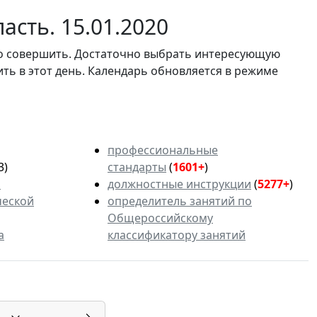
асть. 15.01.2020
мо совершить. Достаточно выбрать интересующую
ить в этот день. Календарь обновляется в режиме
профессиональные
3)
стандарты
(
1601+
)
ь
должностные инструкции
(
5277+
)
ческой
определитель занятий по
Общероссийскому
а
классификатору занятий