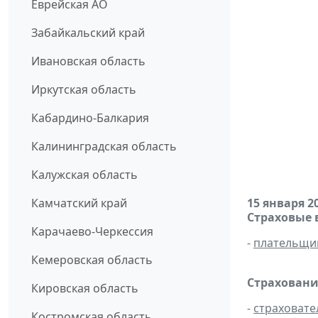
Еврейская АО
Забайкальский край
Ивановская область
Иркутская область
Кабардино-Балкария
Калининградская область
Калужская область
Камчатский край
15 января 2
Страховые 
Карачаево-Черкессия
-
плательщи
Кемеровская область
Страховани
Кировская область
-
страховате
Костромская область