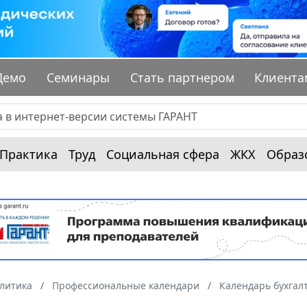
Демо
Семинары
Стать партнером
Клиента
Практика
Труд
Социальная сфера
ЖКХ
Образ
алитика
Профессиональные календари
Календарь бухгал