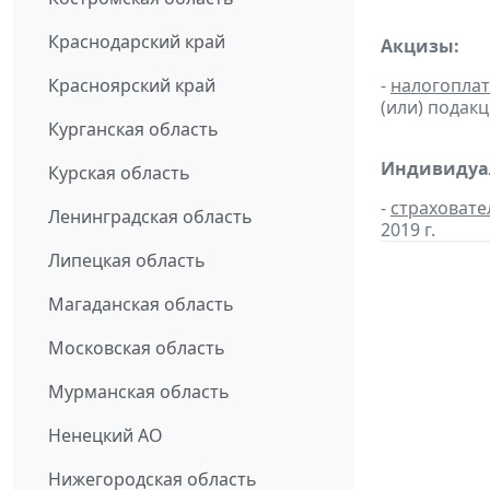
Краснодарский край
Акцизы:
Красноярский край
-
налогопла
(или) подак
Курганская область
Индивидуал
Курская область
-
страховате
Ленинградская область
2019 г.
Липецкая область
Магаданская область
Московская область
Мурманская область
Ненецкий АО
Нижегородская область