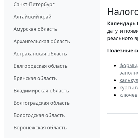
Санкт-Петербург
Налого
Алтайский край
Календарь
Амурская область
дату, и поя
реального в
Архангельская область
Полезные с
Астраханская область
формы,
Белгородская область
заполн
Брянская область
кальку
курсы 
Владимирская область
ключев
Волгоградская область
Вологодская область
Воронежская область