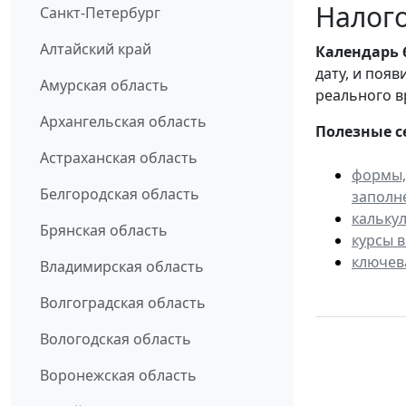
Налого
Санкт-Петербург
Алтайский край
Календарь
дату, и поя
Амурская область
реального в
Архангельская область
Полезные с
Астраханская область
формы,
Белгородская область
заполн
кальку
Брянская область
курсы 
ключев
Владимирская область
Волгоградская область
Вологодская область
Воронежская область