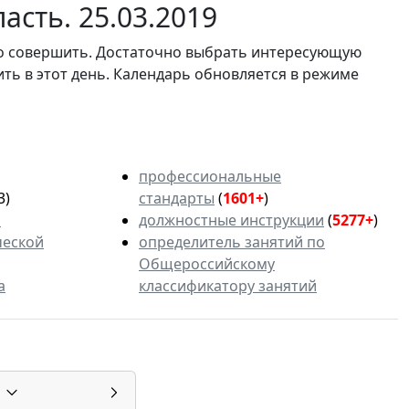
асть. 25.03.2019
мо совершить. Достаточно выбрать интересующую
ить в этот день. Календарь обновляется в режиме
профессиональные
3)
стандарты
(
1601+
)
ь
должностные инструкции
(
5277+
)
ческой
определитель занятий по
Общероссийскому
а
классификатору занятий