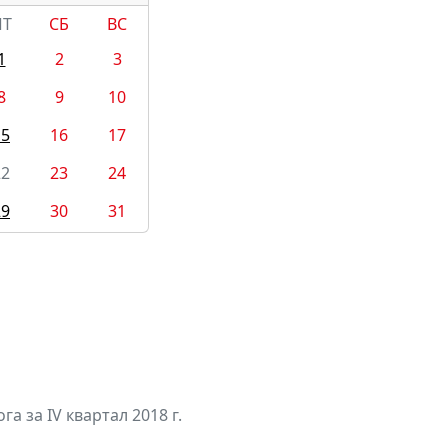
ПТ
СБ
ВС
1
2
3
8
9
10
15
16
17
22
23
24
29
30
31
а за IV квартал 2018 г.