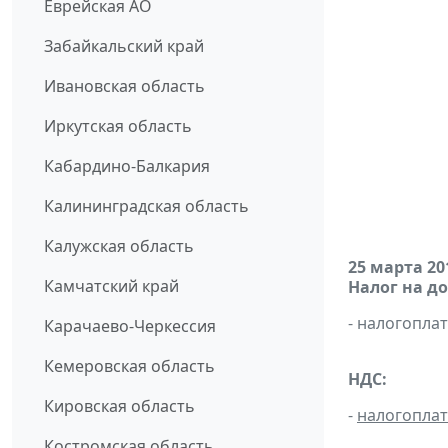
Еврейская АО
Забайкальский край
Ивановская область
Иркутская область
Кабардино-Балкария
Калининградская область
Калужская область
25 марта 20
Камчатский край
Налог на д
- налогопл
Карачаево-Черкессия
Кемеровская область
НДС:
Кировская область
-
налогопла
Костромская область