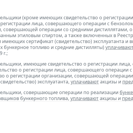
тельщики (кроме имеющих свидетельство о регистраци
 регистрации лица, совершающего операции с бензолом
, совершающей операции со средними дистиллятами, о
анным этиловым спиртом, а также включенных в Реестр
 имеющих сертификат (свидетельство) эксплуатанта и 
 бункерное топливо и средние дистилляты)
уплачиваю
 г.;
тельщики, имеющие свидетельство о регистрации лица
тельство о регистрации лица, совершающего операции с 
во о регистрации организации, совершающей операции 
(свидетельство) эксплуатанта,
уплачивают
акцизы и
пре
ательщики, совершающие операции по реализации
бунке
авщиков бункерного топлива,
уплачивают
акцизы и
пред