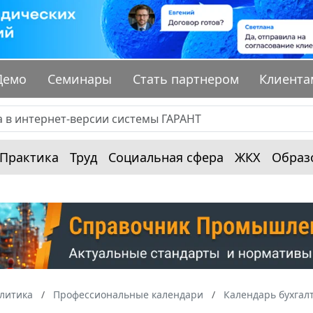
Демо
Семинары
Стать партнером
Клиента
Практика
Труд
Социальная сфера
ЖКХ
Образ
алитика
Профессиональные календари
Календарь бухгал