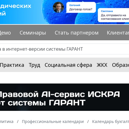
Демо
Семинары
Стать партнером
Клиента
Практика
Труд
Социальная сфера
ЖКХ
Образ
алитика
Профессиональные календари
Календарь бухгал