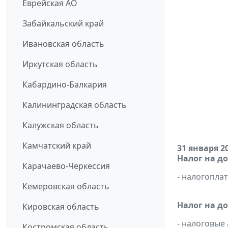
Еврейская АО
Забайкальский край
Ивановская область
Иркутская область
Кабардино-Балкария
Калининградская область
Калужская область
Камчатский край
31 января 2
Налог на д
Карачаево-Черкессия
- налогопл
Кемеровская область
Налог на д
Кировская область
- налоговые
Костромская область