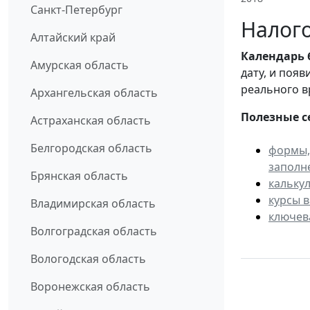
Санкт-Петербург
Налого
Алтайский край
Календарь
Амурская область
дату, и поя
реального в
Архангельская область
Полезные с
Астраханская область
Белгородская область
формы,
заполн
Брянская область
кальку
курсы 
Владимирская область
ключев
Волгоградская область
Вологодская область
Воронежская область