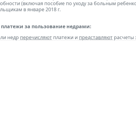
обности (включая пособие по уходу за больным ребенко
льщикам в январе 2018 г.
 платежи за пользование недрами:
ели недр
перечисляют
платежи и
представляют
расчеты з