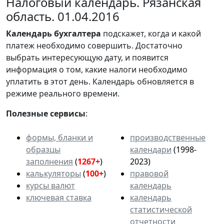
Налоговый календарь. Рязанская
область. 01.04.2016
Календарь
бухгалтера
подскажет, когда и какой
платеж необходимо совершить. Достаточно
выбрать интересующую дату, и появится
информация о том, какие налоги необходимо
уплатить в этот день. Календарь обновляется в
режиме реального времени.
Полезные сервисы
:
формы, бланки и
производственные
образцы
календари
(1998-
заполнения
(
1267+
)
2023)
калькуляторы
(
100+
)
правовой
курсы валют
календарь
ключевая ставка
календарь
статистической
отчетности