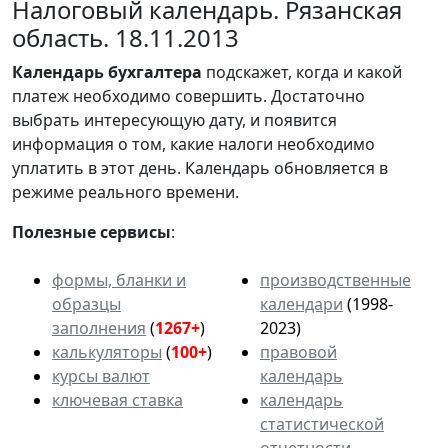
Налоговый календарь. Рязанская
область. 18.11.2013
Календарь
бухгалтера
подскажет, когда и какой
платеж необходимо совершить. Достаточно
выбрать интересующую дату, и появится
информация о том, какие налоги необходимо
уплатить в этот день. Календарь обновляется в
режиме реального времени.
Полезные сервисы
:
формы, бланки и
производственные
образцы
календари
(1998-
заполнения
(
1267+
)
2023)
калькуляторы
(
100+
)
правовой
курсы валют
календарь
ключевая ставка
календарь
статистической
отчетности