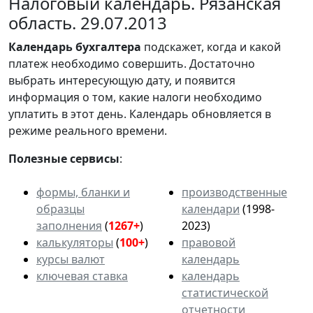
Налоговый календарь. Рязанская
область. 29.07.2013
Календарь
бухгалтера
подскажет, когда и какой
платеж необходимо совершить. Достаточно
выбрать интересующую дату, и появится
информация о том, какие налоги необходимо
уплатить в этот день. Календарь обновляется в
режиме реального времени.
Полезные сервисы
:
формы, бланки и
производственные
образцы
календари
(1998-
заполнения
(
1267+
)
2023)
калькуляторы
(
100+
)
правовой
курсы валют
календарь
ключевая ставка
календарь
статистической
отчетности