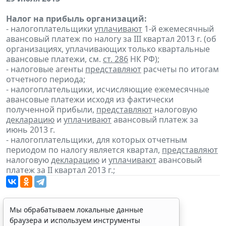
Налог на прибыль организаций:
- налогоплательщики
уплачивают
1-й ежемесячный
авансовый платеж по налогу за III квартал 2013 г. (об
организациях, уплачивающих только квартальные
авансовые платежи, см.
ст. 286
НК РФ);
- налоговые агенты
представляют
расчеты по итогам
отчетного периода;
- налогоплательщики, исчисляющие ежемесячные
авансовые платежи исходя из фактически
полученной прибыли,
представляют
налоговую
декларацию
и
уплачивают
авансовый платеж за
июнь 2013 г.
- налогоплательщики, для которых отчетным
периодом по налогу является квартал,
представляют
налоговую
декларацию
и
уплачивают
авансовый
платеж за II квартал 2013 г.;
Мы обрабатываем локальные данные
браузера и используем инструменты