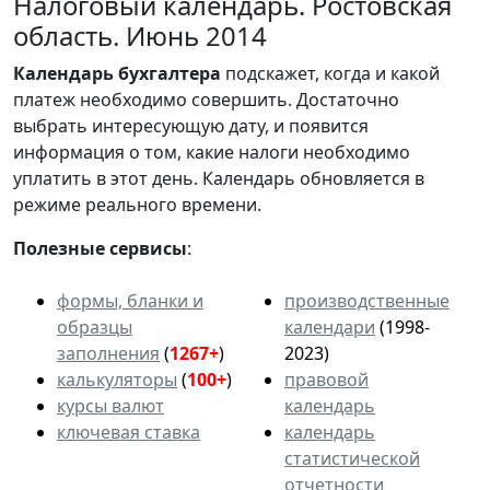
Налоговый календарь. Ростовская
область. Июнь 2014
Календарь
бухгалтера
подскажет, когда и какой
платеж необходимо совершить. Достаточно
выбрать интересующую дату, и появится
информация о том, какие налоги необходимо
уплатить в этот день. Календарь обновляется в
режиме реального времени.
Полезные сервисы
:
формы, бланки и
производственные
образцы
календари
(1998-
заполнения
(
1267+
)
2023)
калькуляторы
(
100+
)
правовой
курсы валют
календарь
ключевая ставка
календарь
статистической
отчетности