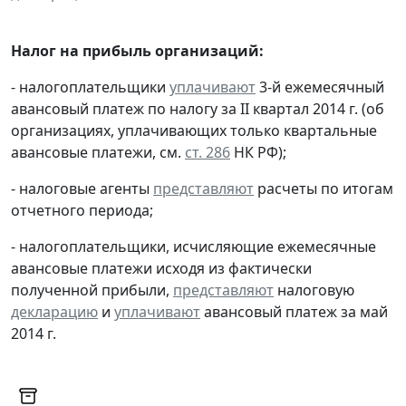
Налог на прибыль организаций:
- налогоплательщики
уплачивают
3-й ежемесячный
авансовый платеж по налогу за II квартал 2014 г. (об
организациях, уплачивающих только квартальные
авансовые платежи, см.
ст. 286
НК РФ);
- налоговые агенты
представляют
расчеты по итогам
отчетного периода;
- налогоплательщики, исчисляющие ежемесячные
авансовые платежи исходя из фактически
полученной прибыли,
представляют
налоговую
декларацию
и
уплачивают
авансовый платеж за май
2014 г.