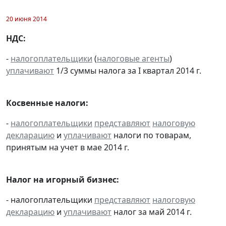
20 июня 2014
НДС:
-
налогоплательщики
(
налоговые агенты
)
уплачивают
1/3 суммы налога за I квартал 2014 г.
Косвенные налоги:
-
налогоплательщики
представляют
налоговую
декларацию
и
уплачивают
налоги по товарам,
принятым на учет в мае 2014 г.
Налог на игорный бизнес:
- налогоплательщики
представляют
налоговую
декларацию
и
уплачивают
налог за май 2014 г.